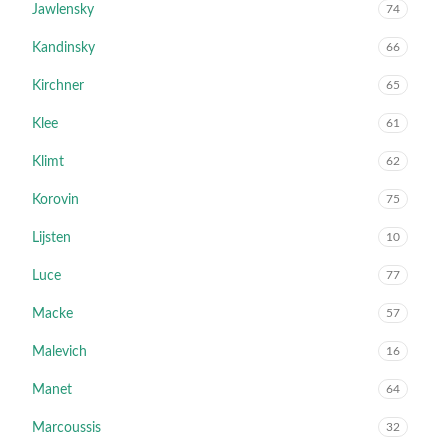
Jawlensky
74
Kandinsky
66
Kirchner
65
Klee
61
Klimt
62
Korovin
75
Lijsten
10
Luce
77
Macke
57
Malevich
16
Manet
64
Marcoussis
32