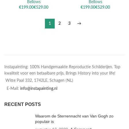
Bellows
Bellows
€
€
€
€
1
2
3
→
Instapainting: 100% Handgemaakte Reproductie Schilderijen. Top
kwaliteit voor een betaalbare prijs. Brings History into your life!
Witte Paal 332, 1742LE, Schagen (NL)
E-Mail:
info@instapainting.nl
RECENT POSTS
Waarom de Sterrennacht van Van Gogh zo
populair is