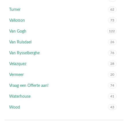
Turner
62
Vallotton
73
Van Gogh
122
Van Ruisdael
26
Van Rysselberghe
76
Velazquez
28
Vermeer
20
Vraag een Offerte aan!
74
Waterhouse
41
Wood
43