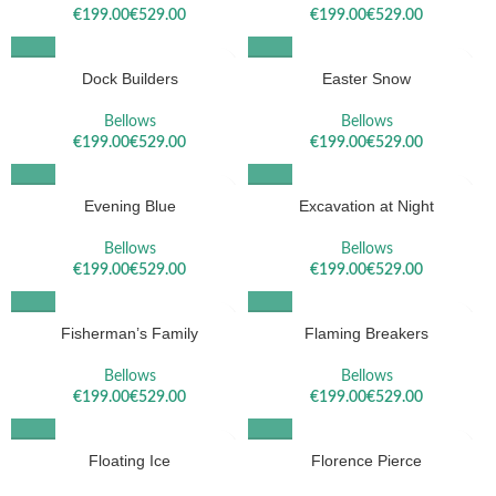
€
€
€
€
Dock Builders
Easter Snow
Bellows
Bellows
€
€
€
€
Evening Blue
Excavation at Night
Bellows
Bellows
€
€
€
€
Fisherman’s Family
Flaming Breakers
Bellows
Bellows
€
€
€
€
Floating Ice
Florence Pierce