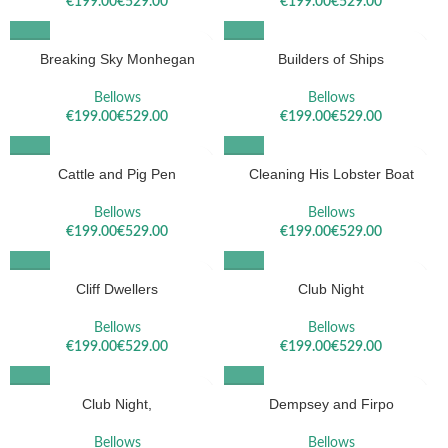
€
€
€
€
Breaking Sky Monhegan
Builders of Ships
Bellows
Bellows
€
€
€
€
Cattle and Pig Pen
Cleaning His Lobster Boat
Bellows
Bellows
€
€
€
€
Cliff Dwellers
Club Night
Bellows
Bellows
€
€
€
€
Club Night,
Dempsey and Firpo
Bellows
Bellows