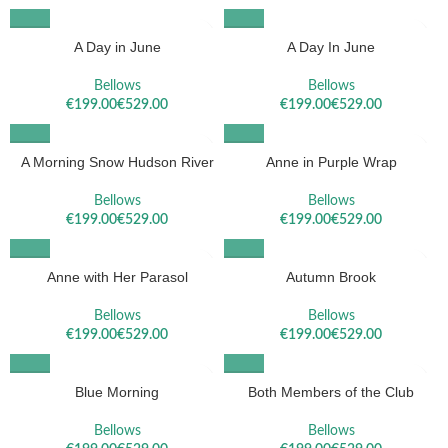
A Day in June
A Day In June
Bellows
Bellows
€
€
€
€
A Morning Snow Hudson River
Anne in Purple Wrap
Bellows
Bellows
€
€
€
€
Anne with Her Parasol
Autumn Brook
Bellows
Bellows
€
€
€
€
Blue Morning
Both Members of the Club
Bellows
Bellows