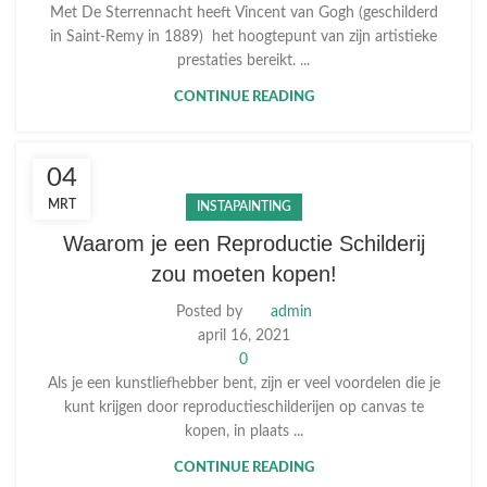
Met De Sterrennacht heeft Vincent van Gogh (geschilderd
in Saint-Remy in 1889) het hoogtepunt van zijn artistieke
prestaties bereikt. ...
CONTINUE READING
04
MRT
INSTAPAINTING
Waarom je een Reproductie Schilderij
zou moeten kopen!
Posted by
admin
april 16, 2021
0
Als je een kunstliefhebber bent, zijn er veel voordelen die je
kunt krijgen door reproductieschilderijen op canvas te
kopen, in plaats ...
CONTINUE READING