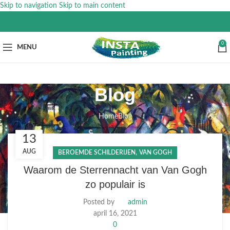
Skip to navigation
Skip to main content
0
MENU
Blog
Home
Blog
13
AUG
,
BEROEMDE SCHILDERIJEN
VAN GOGH
Waarom de Sterrennacht van Van Gogh
zo populair is
Posted by
admin
april 16, 2021
0