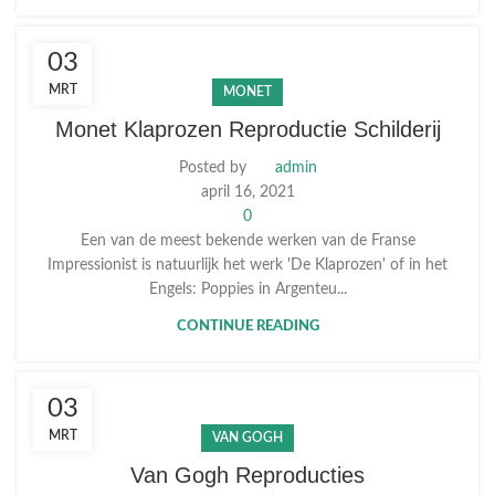
03
MRT
MONET
Monet Klaprozen Reproductie Schilderij
Posted by
admin
april 16, 2021
0
Een van de meest bekende werken van de Franse
Impressionist is natuurlijk het werk 'De Klaprozen' of in het
Engels: Poppies in Argenteu...
CONTINUE READING
03
MRT
VAN GOGH
Van Gogh Reproducties