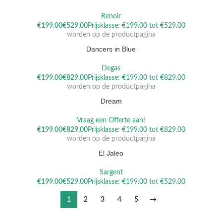
Renoir
Dit product heeft meerdere variaties. Deze optie kan gekozen
€
€
worden op de productpagina
Dancers in Blue
Degas
Dit product heeft meerdere variaties. Deze optie kan gekozen
€
€
worden op de productpagina
Dream
Vraag een Offerte aan!
Dit product heeft meerdere variaties. Deze optie kan gekozen
€
€
worden op de productpagina
El Jaleo
Sargent
€
€
1
2
3
4
5
→