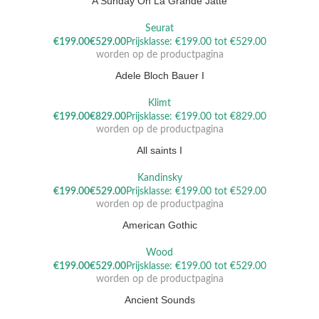
A Sunday On La Grande Jatte
Seurat
Dit product heeft meerdere variaties. Deze optie kan gekozen
€
€
worden op de productpagina
Adele Bloch Bauer I
Klimt
Dit product heeft meerdere variaties. Deze optie kan gekozen
€
€
worden op de productpagina
All saints I
Kandinsky
Dit product heeft meerdere variaties. Deze optie kan gekozen
€
€
worden op de productpagina
American Gothic
Wood
Dit product heeft meerdere variaties. Deze optie kan gekozen
€
€
worden op de productpagina
Ancient Sounds