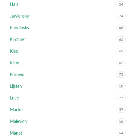
Hals
24
Jawlensky
74
Kandinsky
66
Kirchner
65
Klee
61
Klimt
62
Korovin
75
Lijsten
10
Luce
77
Macke
57
Malevich
16
Manet
64