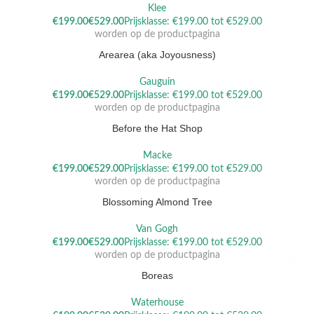
Klee
Dit product heeft meerdere variaties. Deze optie kan gekozen
€
€
worden op de productpagina
Arearea (aka Joyousness)
Gauguin
Dit product heeft meerdere variaties. Deze optie kan gekozen
€
€
worden op de productpagina
Before the Hat Shop
Macke
Dit product heeft meerdere variaties. Deze optie kan gekozen
€
€
worden op de productpagina
Blossoming Almond Tree
Van Gogh
Dit product heeft meerdere variaties. Deze optie kan gekozen
€
€
worden op de productpagina
Boreas
Waterhouse