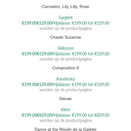
Carnation, Lily, Lilly, Rose
Sargent
Dit product heeft meerdere variaties. Deze optie kan gekozen
€
€
worden op de productpagina
Chaste Suzanne
Vallotton
Dit product heeft meerdere variaties. Deze optie kan gekozen
€
€
worden op de productpagina
Composition 8
Kandinsky
Dit product heeft meerdere variaties. Deze optie kan gekozen
€
€
worden op de productpagina
Danae
Klimt
Dit product heeft meerdere variaties. Deze optie kan gekozen
€
€
worden op de productpagina
Dance at the Moulin de la Galette