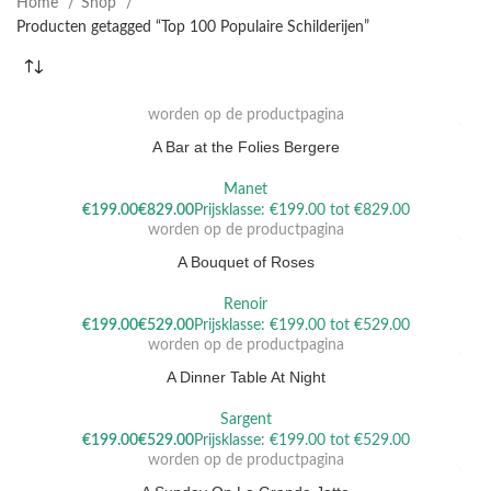
Home
Shop
Producten getagged “Top 100 Populaire Schilderijen”
Dit product heeft meerdere variaties. Deze optie kan gekozen
worden op de productpagina
A Bar at the Folies Bergere
Manet
Dit product heeft meerdere variaties. Deze optie kan gekozen
€
€
worden op de productpagina
A Bouquet of Roses
Renoir
Dit product heeft meerdere variaties. Deze optie kan gekozen
€
€
worden op de productpagina
A Dinner Table At Night
Sargent
Dit product heeft meerdere variaties. Deze optie kan gekozen
€
€
worden op de productpagina