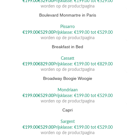
Dit product heeft meerdere variaties. Deze optie kan gekozen
€
€
worden op de productpagina
Boulevard Monmartre in Paris
Pissarro
Dit product heeft meerdere variaties. Deze optie kan gekozen
€
€
worden op de productpagina
Breakfast in Bed
Cassatt
Dit product heeft meerdere variaties. Deze optie kan gekozen
€
€
worden op de productpagina
Broadway Boogie Woogie
Mondriaan
Dit product heeft meerdere variaties. Deze optie kan gekozen
€
€
worden op de productpagina
Capri
Sargent
Dit product heeft meerdere variaties. Deze optie kan gekozen
€
€
worden op de productpagina