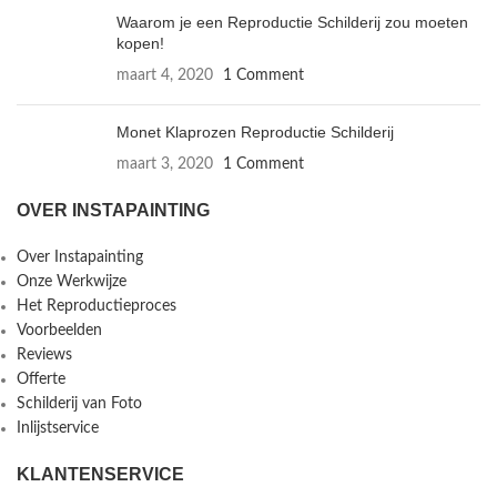
Waarom je een Reproductie Schilderij zou moeten
kopen!
maart 4, 2020
1 Comment
Monet Klaprozen Reproductie Schilderij
maart 3, 2020
1 Comment
OVER INSTAPAINTING
Over Instapainting
Onze Werkwijze
Het Reproductieproces
Voorbeelden
Reviews
Offerte
Schilderij van Foto
Inlijstservice
KLANTENSERVICE