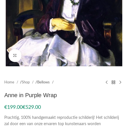
Click to enlarge
Home
Shop
Bellows
Anne in Purple Wrap
€
€
Prachtig, 100% handgemaakt reproductie schilderij! Het schilderij
zal door een van onze ervaren top kunstenaars worden