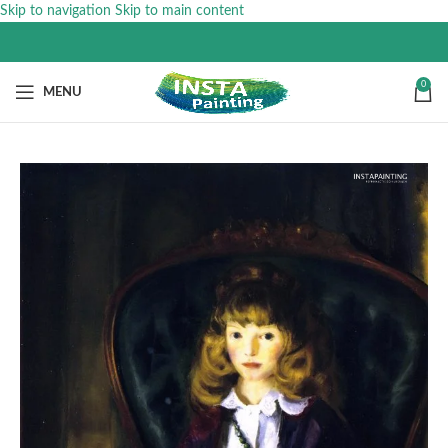
Skip to navigation
Skip to main content
0
MENU