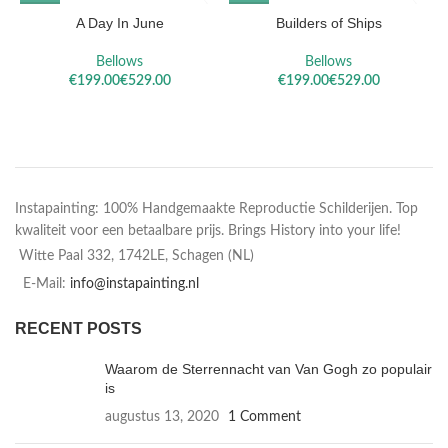
A Day In June
Builders of Ships
Bellows
Bellows
€
€
€
€
Instapainting: 100% Handgemaakte Reproductie Schilderijen. Top
kwaliteit voor een betaalbare prijs. Brings History into your life!
Witte Paal 332, 1742LE, Schagen (NL)
E-Mail:
info@instapainting.nl
RECENT POSTS
Waarom de Sterrennacht van Van Gogh zo populair
is
augustus 13, 2020
1 Comment