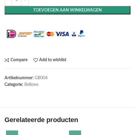
TOEVOEGEN AAN WINKELWAGEN
Maak het compleet: Voeg een lijst toe
Compare
Add to wishlist
Artikelnummer:
GB004
Categorie:
Bellows
Gerelateerde producten