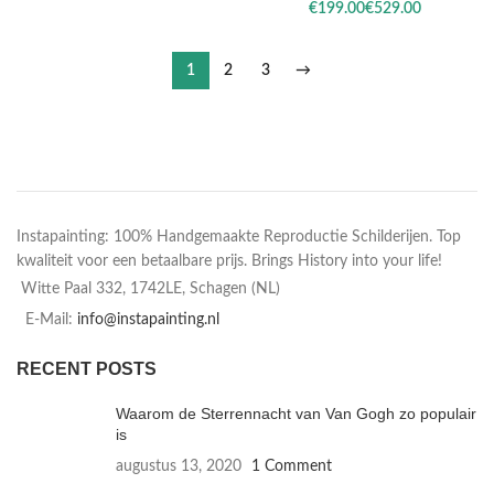
€
€
1
2
3
→
Instapainting: 100% Handgemaakte Reproductie Schilderijen. Top
kwaliteit voor een betaalbare prijs. Brings History into your life!
Witte Paal 332, 1742LE, Schagen (NL)
E-Mail:
info@instapainting.nl
RECENT POSTS
Waarom de Sterrennacht van Van Gogh zo populair
is
augustus 13, 2020
1 Comment