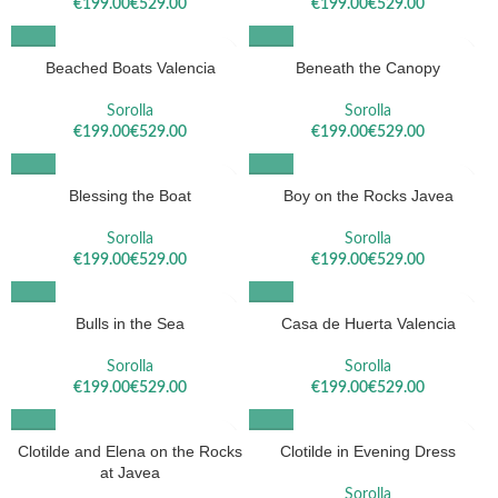
€
€
€
€
Beached Boats Valencia
Beneath the Canopy
Sorolla
Sorolla
€
€
€
€
Blessing the Boat
Boy on the Rocks Javea
Sorolla
Sorolla
€
€
€
€
Bulls in the Sea
Casa de Huerta Valencia
Sorolla
Sorolla
€
€
€
€
Clotilde and Elena on the Rocks
Clotilde in Evening Dress
at Javea
Sorolla