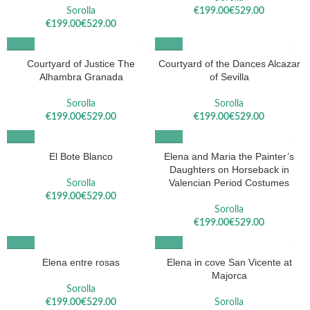
Sorolla
€
€
€
€
Courtyard of Justice The
Courtyard of the Dances Alcazar
Alhambra Granada
of Sevilla
Sorolla
Sorolla
€
€
€
€
El Bote Blanco
Elena and Maria the Painter’s
Daughters on Horseback in
Valencian Period Costumes
Sorolla
€
€
Sorolla
€
€
Elena entre rosas
Elena in cove San Vicente at
Majorca
Sorolla
€
€
Sorolla