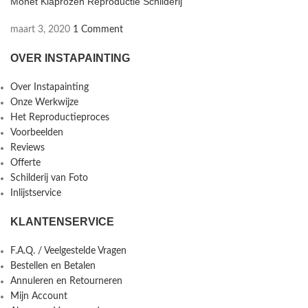
Monet Klaprozen Reproductie Schilderij
maart 3, 2020
1 Comment
OVER INSTAPAINTING
Over Instapainting
Onze Werkwijze
Het Reproductieproces
Voorbeelden
Reviews
Offerte
Schilderij van Foto
Inlijstservice
KLANTENSERVICE
F.A.Q. / Veelgestelde Vragen
Bestellen en Betalen
Annuleren en Retourneren
Mijn Account