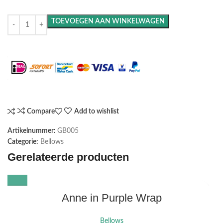
TOEVOEGEN AAN WINKELWAGEN
Maak het compleet: Voeg een lijst toe
Compare
Add to wishlist
Artikelnummer:
GB005
Categorie:
Bellows
Gerelateerde producten
Anne in Purple Wrap
Bellows