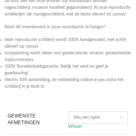
zal door een van onze ervaren top kunstenaars worden
nageschilderd, museum kwaliteit gegarandeerd! Al onze reproductie
schilderijen zijn handgeschilderd, met de beste olieverf en canvas!
Komt dit meesterwerk in jouw woonkamer te hangen?
Ieder reproductie schilderij wordt 100% handgemaakt, met echte
olieverf op canvas
Instapainting werkt alleen met geselecteerde, ervaren, getalenteerde
topkunstenaars
100% Tevredenheidsgarantie: Bekijk het werk en geef je
goedkeuring!
Slechts 50% aanbetaling, de restbetaling voldoe je pas zodra het
schilderij in je bezit is!
GEWENSTE
AFMETINGEN
Wissen