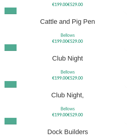
€
€
Cattle and Pig Pen
Bellows
€
€
Club Night
Bellows
€
€
Club Night,
Bellows
€
€
Dock Builders