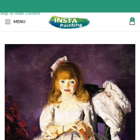
Skip to navigation
Skip to main content
0
MENU