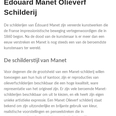
Edouard Manet Olieverf
Schilderij
De schilderijen van Édouard Manet zijn vereerde kunstwerken die
de Franse impressionistische beweging vertegenwoordigen die in
1860 begon. Na de dood van de kunstenaar is er meer dan een
eeuw verstreken en Manet is nog steeds een van de beroemdste
kunstenaars ter wereld.
De schilderstijl van Manet
Voor degenen die de grootsheid van een Manet-schilderij willen
toevoegen aan hun huis of kantoor, zijn er reproducties van
olieverfschilderijen beschikbaar die een hoge kwaliteit, ware
representatie van het origineel zijn. Er zijn vele beroemde Manet-
schilderijen beschikbaar om uit te kiezen, en elk heeft zijn eigen
unieke artistieke expressie. Een Manet Olieverf schilderij staat
bekend om zijn uitzonderlijke en briljante gebruik van kleur,
realistische voorstellingen en penseelstreken die in