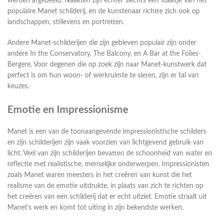
werden afgebeeld. Naakten zijn echter slechts een staaltje van het
populaire Manet schilderij, en de kunstenaar richtte zich ook op
landschappen, stillevens en portretten.
Andere Manet-schilderijen die zijn gebleven populair zijn onder
andere In the Conservatory, The Balcony, en A Bar at the Folies-
Bergere. Voor degenen die op zoek zijn naar Manet-kunstwerk dat
perfect is om hun woon- of werkruimte te sieren, zijn er tal van
keuzes.
Emotie en Impressionisme
Manet is een van de toonaangevende impressionistische schilders
en zijn schilderijen zijn vaak voorzien van lichtgevend gebruik van
licht. Veel van zijn schilderijen bevatten de schoonheid van water en
reflectie met realistische, menselijke onderwerpen. Impressionisten
zoals Manet waren meesters in het creëren van kunst die het
realisme van de emotie uitdrukte, in plaats van zich te richten op
het creëren van een schilderij dat er echt uitziet. Emotie straalt uit
Manet’s werk en komt tot uiting in zijn bekendste werken.