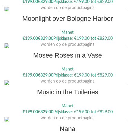
Dit product heeft meerdere variaties. Deze optie kan gekozen
€
€
worden op de productpagina
Moonlight over Bologne Harbor
Manet
Dit product heeft meerdere variaties. Deze optie kan gekozen
€
€
worden op de productpagina
Mosee Roses in a Vase
Manet
Dit product heeft meerdere variaties. Deze optie kan gekozen
€
€
worden op de productpagina
Music in the Tuileries
Manet
Dit product heeft meerdere variaties. Deze optie kan gekozen
€
€
worden op de productpagina
Nana