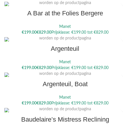
worden op de productpagina
A Bar at the Folies Bergere
Manet
Dit product heeft meerdere variaties. Deze optie kan gekozen
€
€
worden op de productpagina
Argenteuil
Manet
Dit product heeft meerdere variaties. Deze optie kan gekozen
€
€
worden op de productpagina
Argenteuil, Boat
Manet
Dit product heeft meerdere variaties. Deze optie kan gekozen
€
€
worden op de productpagina
Baudelaire’s Mistress Reclining