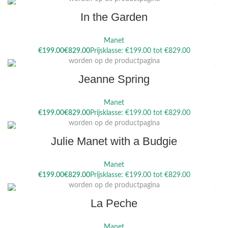
In the Garden
Manet
Dit product heeft meerdere variaties. Deze optie kan gekozen
€
€
worden op de productpagina
Jeanne Spring
Manet
Dit product heeft meerdere variaties. Deze optie kan gekozen
€
€
worden op de productpagina
Julie Manet with a Budgie
Manet
Dit product heeft meerdere variaties. Deze optie kan gekozen
€
€
worden op de productpagina
La Peche
Manet