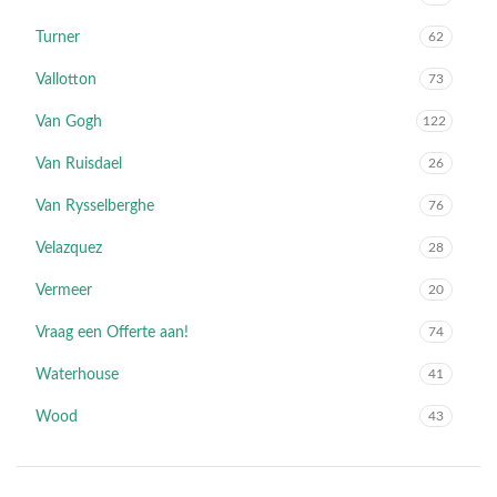
Turner
62
Vallotton
73
Van Gogh
122
Van Ruisdael
26
Van Rysselberghe
76
Velazquez
28
Vermeer
20
Vraag een Offerte aan!
74
Waterhouse
41
Wood
43