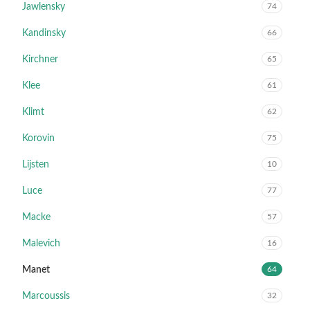
Jawlensky
74
Kandinsky
66
Kirchner
65
Klee
61
Klimt
62
Korovin
75
Lijsten
10
Luce
77
Macke
57
Malevich
16
Manet
64
Marcoussis
32