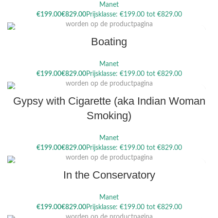
Manet
Dit product heeft meerdere variaties. Deze optie kan gekozen
€
€
worden op de productpagina
Boating
Manet
Dit product heeft meerdere variaties. Deze optie kan gekozen
€
€
worden op de productpagina
Gypsy with Cigarette (aka Indian Woman
Smoking)
Manet
Dit product heeft meerdere variaties. Deze optie kan gekozen
€
€
worden op de productpagina
In the Conservatory
Manet
Dit product heeft meerdere variaties. Deze optie kan gekozen
€
€
worden op de productpagina