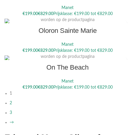
Manet
Dit product heeft meerdere variaties. Deze optie kan gekozen
€
€
worden op de productpagina
Oloron Sainte Marie
Manet
Dit product heeft meerdere variaties. Deze optie kan gekozen
€
€
worden op de productpagina
On The Beach
Manet
€
€
1
2
3
→