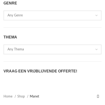
GENRE
THEMA
VRAAG EEN VRIJBLIJVENDE OFFERTE!
Home
Shop
Manet
Dit product heeft meerdere variaties. Deze optie kan gekozen