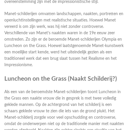
overeenstemming zijn met de impressionistische stijl.
Manet-schilderijen omvatten landschappen, naakten, portretten en
openluchtinstellingen met realistische situaties. Hoewel Manet
vereerd is om zijn werk, was hij niet zonder controverse.
Verschillende van Manet’s naakten waren in de 19e eeuw zeer
omstreden. Zo zijn er de beroemde Manet-schilderijen Olympia en
Luncheon on the Grass. Hoewel laatstgenoemde Manet-kunstwerk
een moeilijke start kende, werd het uiteindelijk gezien als een
traditioneel werk dat een brug slaat tussen het Realisme en het
Impressionisme.
Luncheon on the Grass (Naakt Schilderij?)
Als een van de beroemdste Manet-schilderijen toont Luncheon in
the Grass een naakte vrouw die in gesprek is met twee volledig
geklede mannen. Op de achtergrond van het schilderij is een
schaars geklede vrouw te zien die iets van de grond plukt. Het
Manet-schilderij zorgde voor veel opschudding en controverse,
omdat de onderwerpen niet op de traditionele manier met naakten