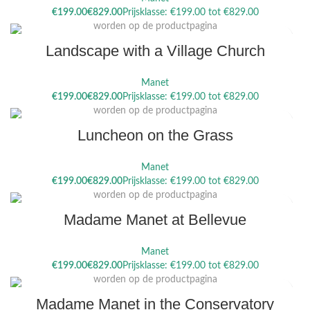
Dit product heeft meerdere variaties. Deze optie kan gekozen
€
€
worden op de productpagina
Landscape with a Village Church
Manet
Dit product heeft meerdere variaties. Deze optie kan gekozen
€
€
worden op de productpagina
Luncheon on the Grass
Manet
Dit product heeft meerdere variaties. Deze optie kan gekozen
€
€
worden op de productpagina
Madame Manet at Bellevue
Manet
Dit product heeft meerdere variaties. Deze optie kan gekozen
€
€
worden op de productpagina
Madame Manet in the Conservatory