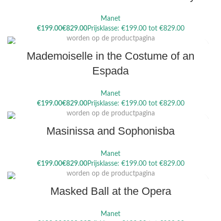
Manet
Dit product heeft meerdere variaties. Deze optie kan gekozen
€
€
worden op de productpagina
Mademoiselle in the Costume of an
Espada
Manet
Dit product heeft meerdere variaties. Deze optie kan gekozen
€
€
worden op de productpagina
Masinissa and Sophonisba
Manet
Dit product heeft meerdere variaties. Deze optie kan gekozen
€
€
worden op de productpagina
Masked Ball at the Opera
Manet