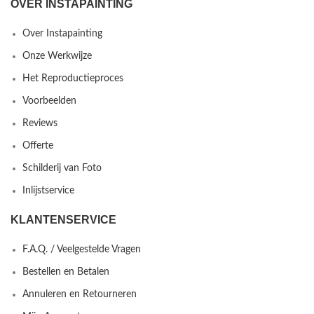
OVER INSTAPAINTING
Over Instapainting
Onze Werkwijze
Het Reproductieproces
Voorbeelden
Reviews
Offerte
Schilderij van Foto
Inlijstservice
KLANTENSERVICE
F.A.Q. / Veelgestelde Vragen
Bestellen en Betalen
Annuleren en Retourneren