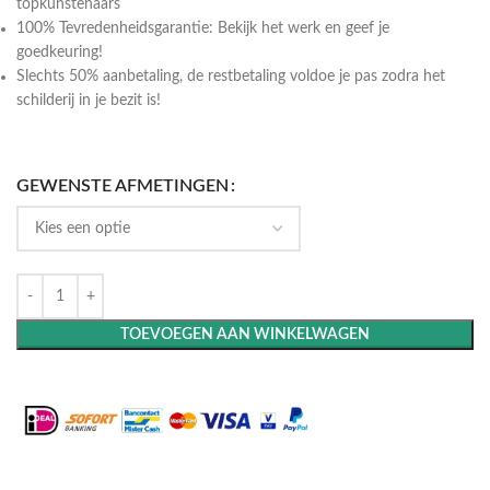
topkunstenaars
100% Tevredenheidsgarantie: Bekijk het werk en geef je
goedkeuring!
Slechts 50% aanbetaling, de restbetaling voldoe je pas zodra het
schilderij in je bezit is!
GEWENSTE AFMETINGEN
TOEVOEGEN AAN WINKELWAGEN
Maak het compleet: Voeg een lijst toe