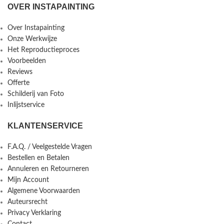
OVER INSTAPAINTING
Over Instapainting
Onze Werkwijze
Het Reproductieproces
Voorbeelden
Reviews
Offerte
Schilderij van Foto
Inlijstservice
KLANTENSERVICE
F.A.Q. / Veelgestelde Vragen
Bestellen en Betalen
Annuleren en Retourneren
Mijn Account
Algemene Voorwaarden
Auteursrecht
Privacy Verklaring