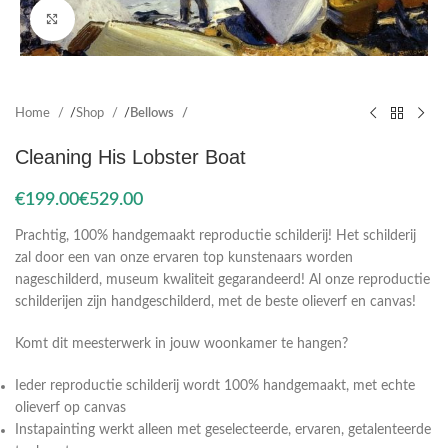
Click to enlarge
Home
Shop
Bellows
Cleaning His Lobster Boat
€
€
Prachtig, 100% handgemaakt reproductie schilderij! Het schilderij
zal door een van onze ervaren top kunstenaars worden
nageschilderd, museum kwaliteit gegarandeerd! Al onze reproductie
schilderijen zijn handgeschilderd, met de beste olieverf en canvas!
Komt dit meesterwerk in jouw woonkamer te hangen?
Ieder reproductie schilderij wordt 100% handgemaakt, met echte
olieverf op canvas
Instapainting werkt alleen met geselecteerde, ervaren, getalenteerde