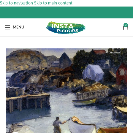
Skip to navigation
Skip to main content
0
MENU