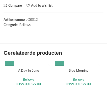
Compare
Add to wishlist
Artikelnummer:
GB012
Categorie:
Bellows
Gerelateerde producten
A Day In June
Blue Morning
Bellows
Bellows
€
€
€
€