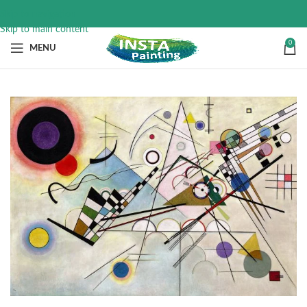
Skip to navigation
Skip to main content
0
MENU