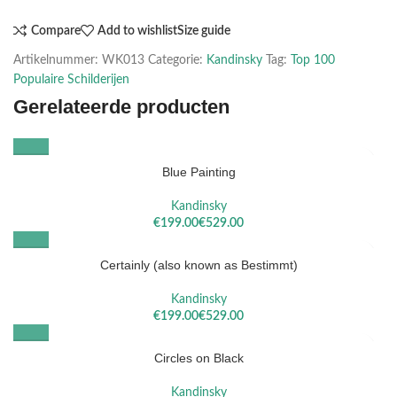
Compare
Add to wishlist
Size guide
Artikelnummer:
WK013
Categorie:
Kandinsky
Tag:
Top 100
Populaire Schilderijen
Gerelateerde producten
Blue Painting
Kandinsky
€
€
Certainly (also known as Bestimmt)
Kandinsky
€
€
Circles on Black
Kandinsky