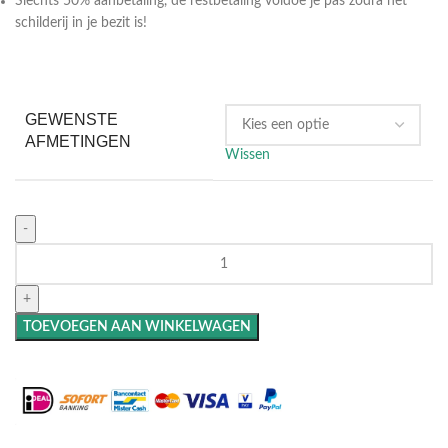
Slechts 50% aanbetaling, de restbetaling voldoe je pas zodra het
schilderij in je bezit is!
GEWENSTE
AFMETINGEN
Wissen
TOEVOEGEN AAN WINKELWAGEN
Maak het compleet: Voeg een lijst toe