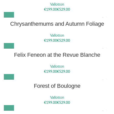
Vallotton
€
€
Chrysanthemums and Autumn Foliage
Vallotton
€
€
Felix Feneon at the Revue Blanche
Vallotton
€
€
Forest of Boulogne
Vallotton
€
€