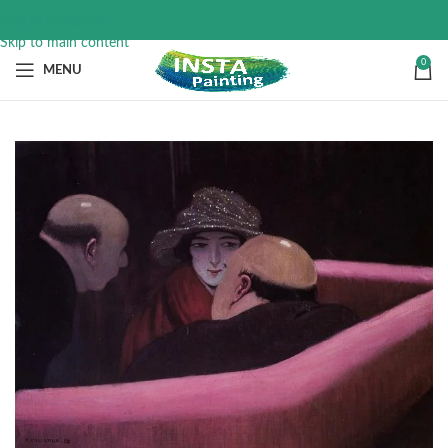
Skip to navigation
Skip to main content
0
MENU