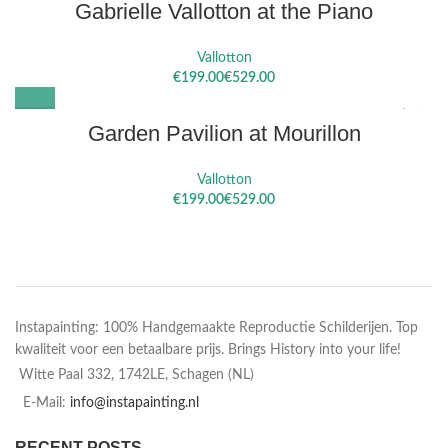
Gabrielle Vallotton at the Piano
Vallotton
€
€
Garden Pavilion at Mourillon
Vallotton
€
€
Instapainting: 100% Handgemaakte Reproductie Schilderijen. Top
kwaliteit voor een betaalbare prijs. Brings History into your life!
Witte Paal 332, 1742LE, Schagen (NL)
E-Mail:
info@instapainting.nl
RECENT POSTS