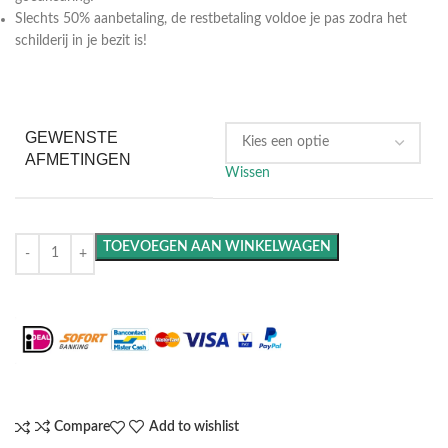
Slechts 50% aanbetaling, de restbetaling voldoe je pas zodra het
schilderij in je bezit is!
GEWENSTE
AFMETINGEN
Wissen
TOEVOEGEN AAN WINKELWAGEN
Maak het compleet: Voeg een lijst toe
Compare
Add to wishlist