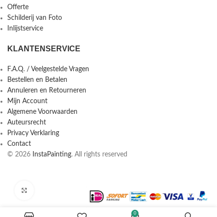
Offerte
Schilderij van Foto
Inlijstservice
KLANTENSERVICE
F.A.Q. / Veelgestelde Vragen
Bestellen en Betalen
Annuleren en Retourneren
Mijn Account
Algemene Voorwaarden
Auteursrecht
Privacy Verklaring
Contact
© 2026
InstaPainting
. All rights reserved
Click to enlarge
0