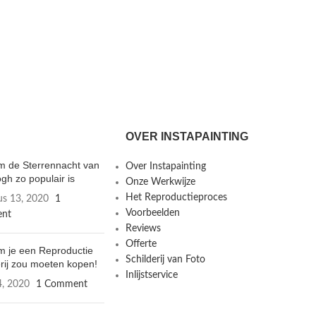
OVER INSTAPAINTING
 de Sterrennacht van
Over Instapainting
gh zo populair is
Onze Werkwijze
Het Reproductieproces
us 13, 2020
1
Voorbeelden
nt
Reviews
Offerte
 je een Reproductie
Schilderij van Foto
erij zou moeten kopen!
Inlijstservice
4, 2020
1 Comment