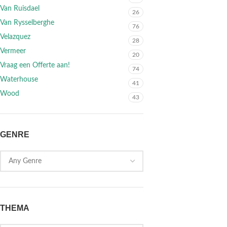
Van Ruisdael
26
Van Rysselberghe
76
Velazquez
28
Vermeer
20
Vraag een Offerte aan!
74
Waterhouse
41
Wood
43
GENRE
THEMA