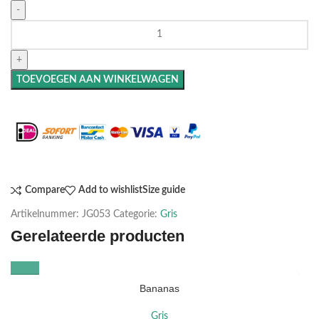
TOEVOEGEN AAN WINKELWAGEN
Maak het compleet: Voeg een lijst toe
Compare
Add to wishlist
Size guide
Artikelnummer:
JG053
Categorie:
Gris
Gerelateerde producten
Bananas
Gris