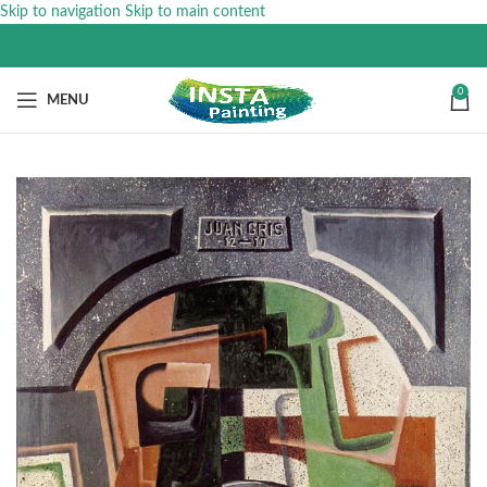
Skip to navigation
Skip to main content
0
MENU