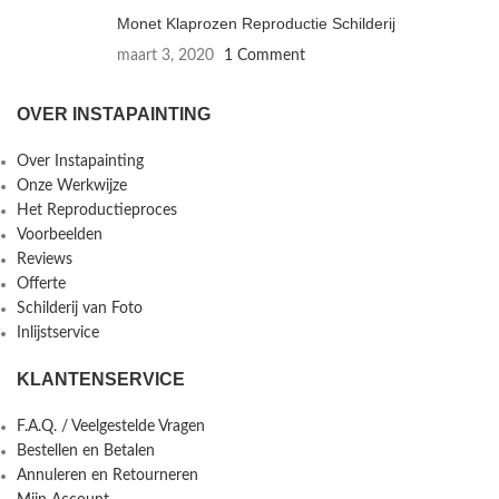
Monet Klaprozen Reproductie Schilderij
maart 3, 2020
1 Comment
OVER INSTAPAINTING
Over Instapainting
Onze Werkwijze
Het Reproductieproces
Voorbeelden
Reviews
Offerte
Schilderij van Foto
Inlijstservice
KLANTENSERVICE
F.A.Q. / Veelgestelde Vragen
Bestellen en Betalen
Annuleren en Retourneren