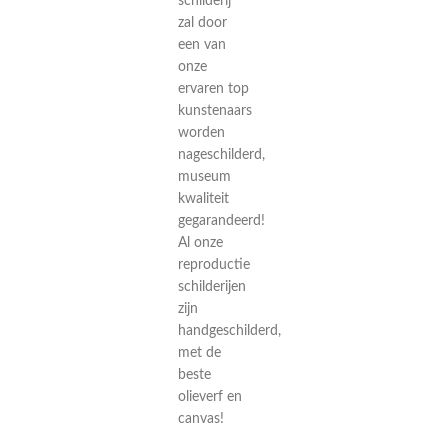
schilderij
zal door
een van
onze
ervaren top
kunstenaars
worden
nageschilderd,
museum
kwaliteit
gegarandeerd!
Al onze
reproductie
schilderijen
zijn
handgeschilderd,
met de
beste
olieverf en
canvas!