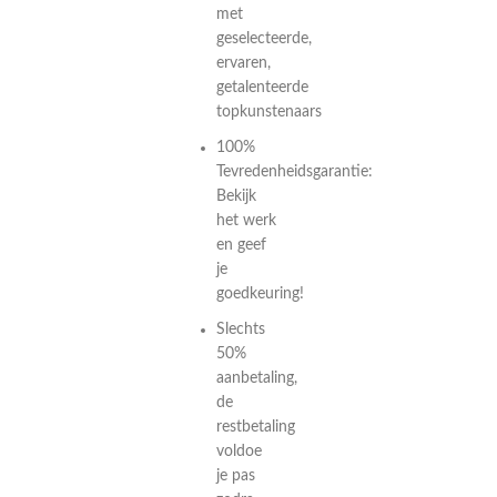
met
geselecteerde,
ervaren,
getalenteerde
topkunstenaars
100%
Tevredenheidsgarantie:
Bekijk
het werk
en geef
je
goedkeuring!
Slechts
50%
aanbetaling,
de
restbetaling
voldoe
je pas