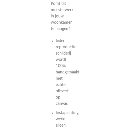
Komt dit
meesterwerk
in jouw
woonkamer
te hangen?
Ieder
reproductie
schilderij
wordt
100%
handgemaakt,
met
echte
olieverf
op
canvas
Instapainting
werkt
alleen