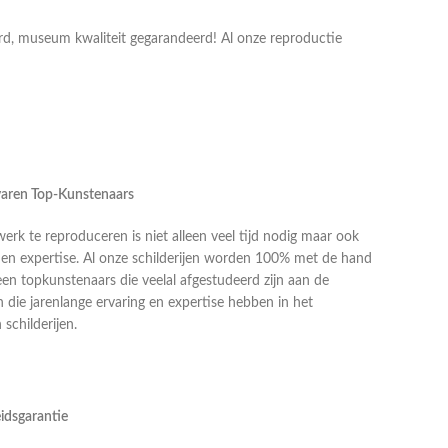
erd, museum kwaliteit gegarandeerd! Al onze reproductie
rvaren Top-Kunstenaars
k te reproduceren is niet alleen veel tijd nodig maar ook
g en expertise. Al onze schilderijen worden 100% met de hand
en topkunstenaars die veelal afgestudeerd zijn aan de
die jarenlange ervaring en expertise hebben in het
schilderijen.
idsgarantie