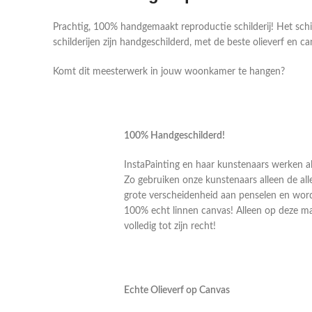
Prachtig, 100% handgemaakt reproductie schilderij! Het sch
schilderijen zijn handgeschilderd, met de beste olieverf en ca
Komt dit meesterwerk in jouw woonkamer te hangen?
100% Handgeschilderd!
InstaPainting en haar kunstenaars werken al
Zo gebruiken onze kunstenaars alleen de alle
grote verscheidenheid aan penselen en word
100% echt linnen canvas! Alleen op deze m
volledig tot zijn recht!
Echte Olieverf op Canvas