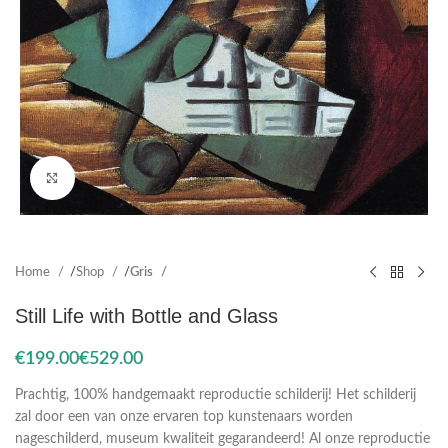
Click to enlarge
Home
Shop
Gris
Still Life with Bottle and Glass
€
€
Prachtig, 100% handgemaakt reproductie schilderij! Het schilderij
zal door een van onze ervaren top kunstenaars worden
nageschilderd, museum kwaliteit gegarandeerd! Al onze reproductie