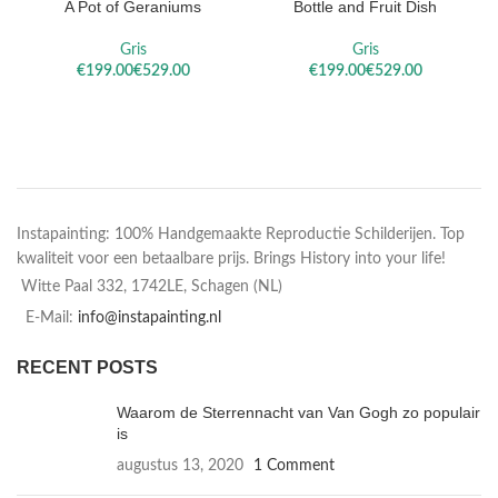
A Pot of Geraniums
Bottle and Fruit Dish
Gris
Gris
€
€
€
€
Instapainting: 100% Handgemaakte Reproductie Schilderijen. Top
kwaliteit voor een betaalbare prijs. Brings History into your life!
Witte Paal 332, 1742LE, Schagen (NL)
E-Mail:
info@instapainting.nl
RECENT POSTS
Waarom de Sterrennacht van Van Gogh zo populair
is
augustus 13, 2020
1 Comment