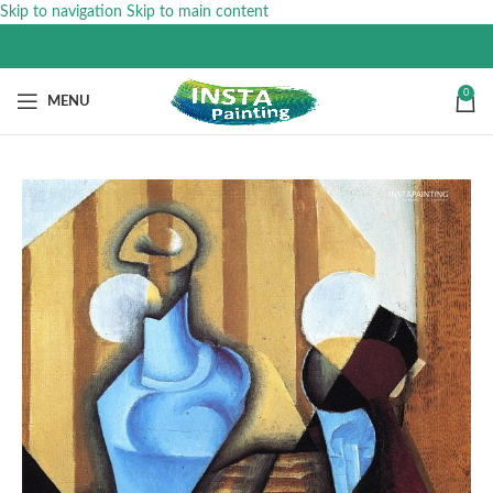
Skip to navigation
Skip to main content
0
MENU