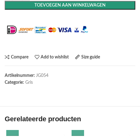
TOEVOEGEN AAN WINKELWAGEN
Maak het compleet: Voeg een lijst toe
Compare
Add to wishlist
Size guide
Artikelnummer:
JG054
Categorie:
Gris
Gerelateerde producten