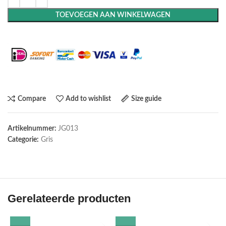
TOEVOEGEN AAN WINKELWAGEN
Maak het compleet: Voeg een lijst toe
Compare
Add to wishlist
Size guide
Artikelnummer:
JG013
Categorie:
Gris
Gerelateerde producten