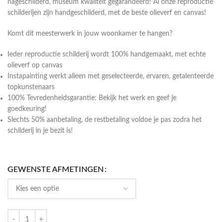
nageschilderd, museum kwaliteit gegarandeerd! Al onze reproductie
schilderijen zijn handgeschilderd, met de beste olieverf en canvas!
Komt dit meesterwerk in jouw woonkamer te hangen?
Ieder reproductie schilderij wordt 100% handgemaakt, met echte
olieverf op canvas
Instapainting werkt alleen met geselecteerde, ervaren, getalenteerde
topkunstenaars
100% Tevredenheidsgarantie: Bekijk het werk en geef je
goedkeuring!
Slechts 50% aanbetaling, de restbetaling voldoe je pas zodra het
schilderij in je bezit is!
GEWENSTE AFMETINGEN