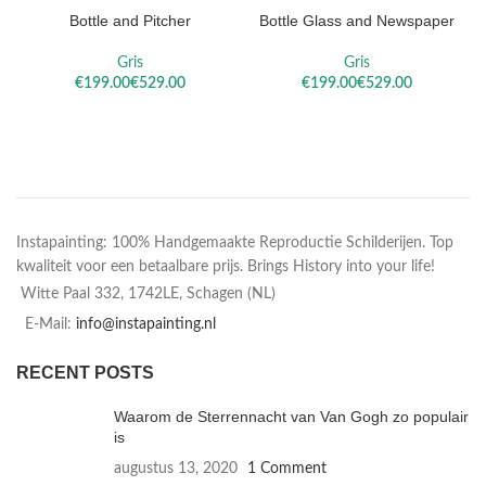
Bottle and Pitcher
Bottle Glass and Newspaper
Gris
Gris
€
€
€
€
Instapainting: 100% Handgemaakte Reproductie Schilderijen. Top
kwaliteit voor een betaalbare prijs. Brings History into your life!
Witte Paal 332, 1742LE, Schagen (NL)
E-Mail:
info@instapainting.nl
RECENT POSTS
Waarom de Sterrennacht van Van Gogh zo populair
is
augustus 13, 2020
1 Comment