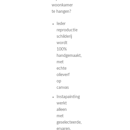
woonkamer
te hangen?
Ieder
reproductie
schilderij
wordt
100%
handgemaakt,
met
echte
olieverf
op
canvas
Instapainting
werkt
alleen
met
geselecteerde,
ervaren,