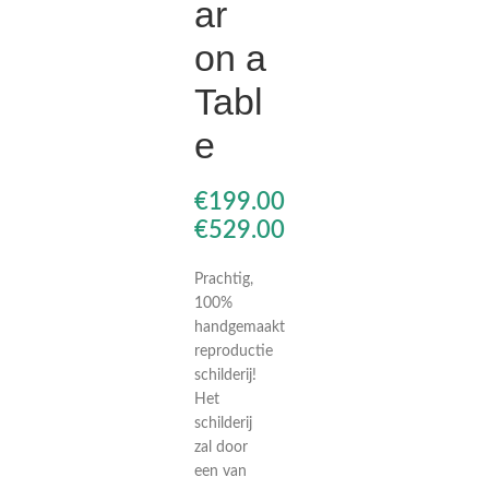
ar
€
€
on a
€
€
Tabl
e
€
€
Prachtig,
100%
handgemaakt
reproductie
schilderij!
Het
schilderij
zal door
een van