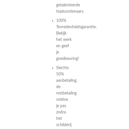
getalenteerde
topkunstenaars
100%
Tevredenheidsgarantie:
Bekijk
het werk
en geef
je
goedkeuring!
Slechts
50%
aanbetaling,
de
restbetaling
voldoe
je pas
zodra
het
schilderij