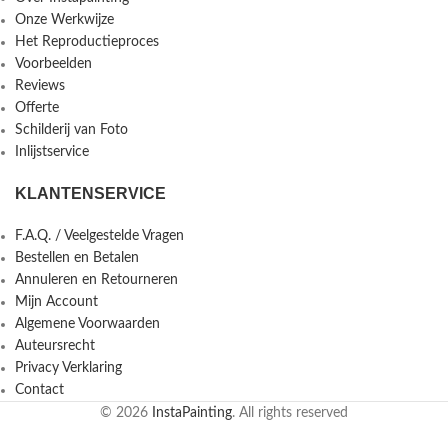
Onze Werkwijze
Het Reproductieproces
Voorbeelden
Reviews
Offerte
Schilderij van Foto
Inlijstservice
KLANTENSERVICE
F.A.Q. / Veelgestelde Vragen
Bestellen en Betalen
Annuleren en Retourneren
Mijn Account
Algemene Voorwaarden
Auteursrecht
Privacy Verklaring
Contact
© 2026
InstaPainting
. All rights reserved