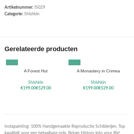
Artikelnummer:
IS029
Categorie:
Shishkin
Gerelateerde producten
A Forest Hut
A Monastery in Crimea
Shishkin
Shishkin
€
€
€
€
Instapainting: 100% Handgemaakte Reproductie Schilderijen. Top
kwaliteit voor een betaalbare prijs. Brings History into your life!