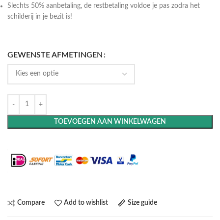
Slechts 50% aanbetaling, de restbetaling voldoe je pas zodra het
schilderij in je bezit is!
GEWENSTE AFMETINGEN
TOEVOEGEN AAN WINKELWAGEN
Maak het compleet: Voeg een lijst toe
Compare
Add to wishlist
Size guide