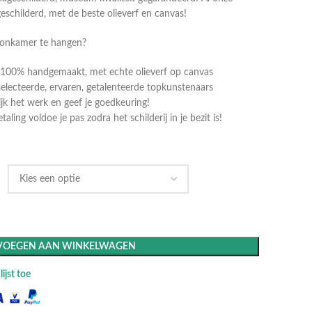
geschilderd, met de beste olieverf en canvas!
oonkamer te hangen?
dt 100% handgemaakt, met echte olieverf op canvas
selecteerde, ervaren, getalenteerde topkunstenaars
k het werk en geef je goedkeuring!
ling voldoe je pas zodra het schilderij in je bezit is!
VOEGEN AAN WINKELWAGEN
ijst toe