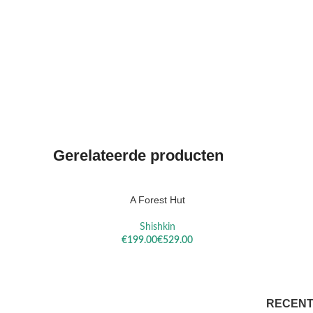
Gerelateerde producten
A Forest Hut
OPTIES SELECTEREN
OPTIES S
Shishkin
€
€
RECENT