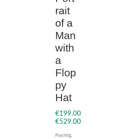
rait
of a
€
€
€
€
Man
with
a
Flop
py
Hat
€
€
Prachtig,