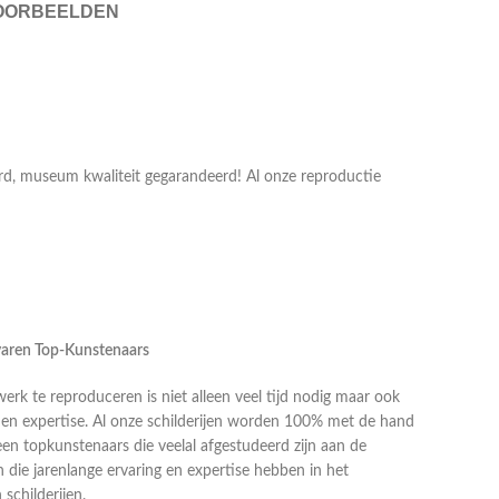
OORBEELDEN
erd, museum kwaliteit gegarandeerd! Al onze reproductie
rvaren Top-Kunstenaars
k te reproduceren is niet alleen veel tijd nodig maar ook
g en expertise. Al onze schilderijen worden 100% met de hand
en topkunstenaars die veelal afgestudeerd zijn aan de
die jarenlange ervaring en expertise hebben in het
schilderijen.