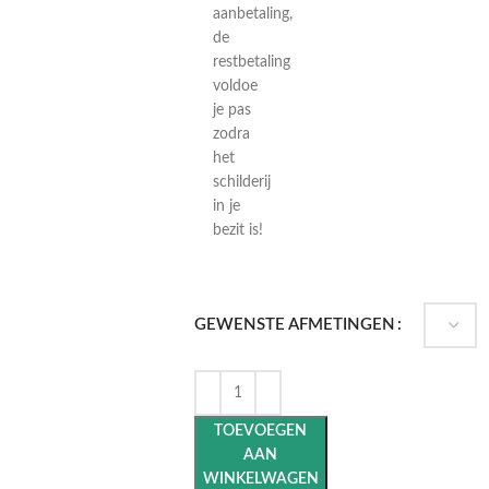
aanbetaling,
de
restbetaling
voldoe
je pas
zodra
het
schilderij
in je
bezit is!
GEWENSTE AFMETINGEN
TOEVOEGEN
AAN
WINKELWAGEN