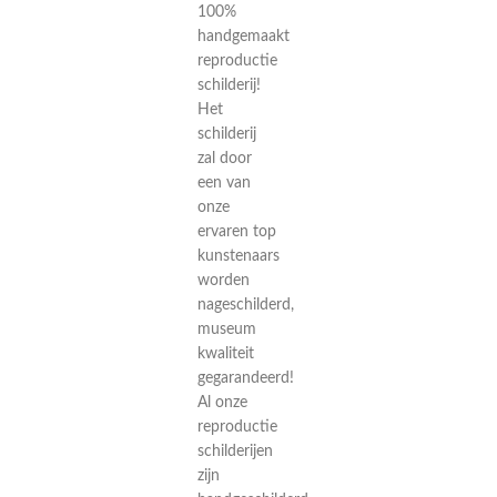
100%
handgemaakt
reproductie
schilderij!
Het
schilderij
zal door
een van
onze
ervaren top
kunstenaars
worden
nageschilderd,
museum
kwaliteit
gegarandeerd!
Al onze
reproductie
schilderijen
zijn