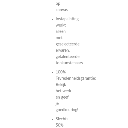
op
canvas
Instapainting
werkt
alleen
met
geselecteerde,
ervaren,
getalenteerde
topkunstenaars
100%
Tevredenheidsgarantie:
Bekijk
het werk
en geef
je
goedkeuring!
Slechts
50%