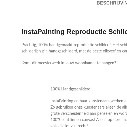
BESCHRIJVI
InstaPainting Reproductie Schil
Prachtig, 100% handgemaakt reproductie schilderij! Het sch
schilderijen zijn handgeschilderd, met de beste olieverf en ca
Komt dit meesterwerk in jouw woonkamer te hangen?
100% Handgeschilderd!
InstaPainting en haar kunstenaars werken al
Zo gebruiken onze kunstenaars alleen de alle
grote verscheidenheid aan penselen en word
100% echt linnen canvas! Alleen op deze m
volledig tot zijn recht!