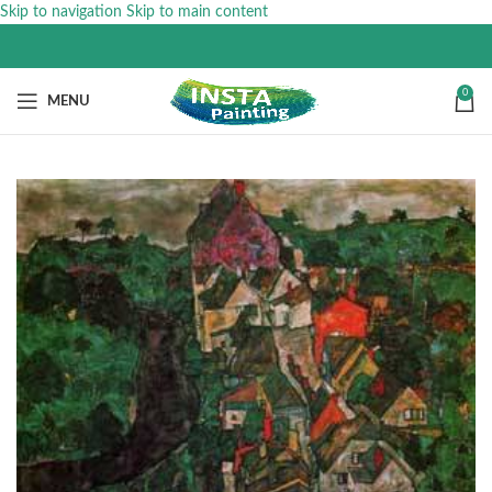
Skip to navigation
Skip to main content
0
MENU