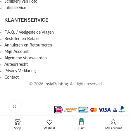
Schilderij van Foto
Inlijstservice
KLANTENSERVICE
F.A.Q. / Veelgestelde Vragen
Bestellen en Betalen
Annuleren en Retourneren
Mijn Account
Algemene Voorwaarden
Auteursrecht
Privacy Verklaring
Contact
© 2026
InstaPainting
. All rights reserved
Click to enlarge
0
Shop
Wishlist
Cart
My account