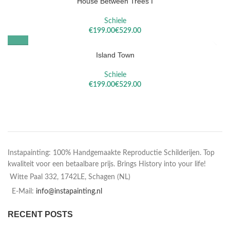
House Between Trees I
Schiele
€
€
Island Town
Schiele
€
€
Instapainting: 100% Handgemaakte Reproductie Schilderijen. Top
kwaliteit voor een betaalbare prijs. Brings History into your life!
Witte Paal 332, 1742LE, Schagen (NL)
E-Mail:
info@instapainting.nl
RECENT POSTS