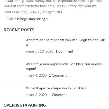
Instapainting: 100% Handgemaakte Reproductie Schilderijen. Top
kwaliteit voor een betaalbare prijs. Brings History into your life!
Witte Paal 332, 1742LE, Schagen (NL)
E-Mail:
info@instapainting.nl
RECENT POSTS
Waarom de Sterrennacht van Van Gogh zo populair
is
augustus 13, 2020
1 Comment
Waarom je een Reproductie Schilderij zou moeten
kopen!
maart 4, 2020
1 Comment
Monet Klaprozen Reproductie Schilderij
maart 3, 2020
1 Comment
OVER INSTAPAINTING