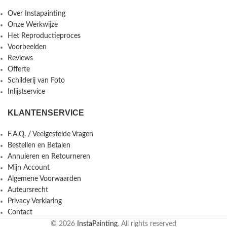
Over Instapainting
Onze Werkwijze
Het Reproductieproces
Voorbeelden
Reviews
Offerte
Schilderij van Foto
Inlijstservice
KLANTENSERVICE
F.A.Q. / Veelgestelde Vragen
Bestellen en Betalen
Annuleren en Retourneren
Mijn Account
Algemene Voorwaarden
Auteursrecht
Privacy Verklaring
Contact
© 2026
InstaPainting
. All rights reserved