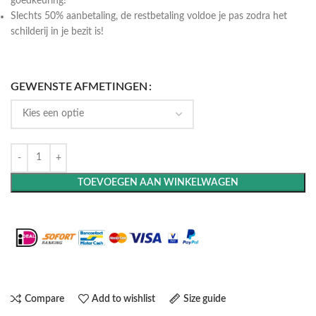
goedkeuring!
Slechts 50% aanbetaling, de restbetaling voldoe je pas zodra het
schilderij in je bezit is!
GEWENSTE AFMETINGEN
TOEVOEGEN AAN WINKELWAGEN
Maak het compleet: Voeg een lijst toe
Compare
Add to wishlist
Size guide