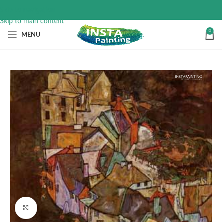
Skip to navigation
Skip to main content
0
MENU
Click to enlarge