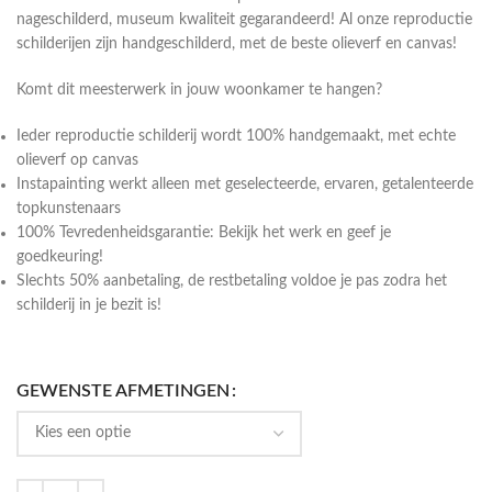
nageschilderd, museum kwaliteit gegarandeerd! Al onze reproductie
schilderijen zijn handgeschilderd, met de beste olieverf en canvas!
Komt dit meesterwerk in jouw woonkamer te hangen?
Ieder reproductie schilderij wordt 100% handgemaakt, met echte
olieverf op canvas
Instapainting werkt alleen met geselecteerde, ervaren, getalenteerde
topkunstenaars
100% Tevredenheidsgarantie: Bekijk het werk en geef je
goedkeuring!
Slechts 50% aanbetaling, de restbetaling voldoe je pas zodra het
schilderij in je bezit is!
GEWENSTE AFMETINGEN