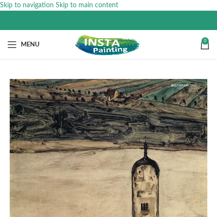
Skip to navigation
Skip to main content
0
MENU