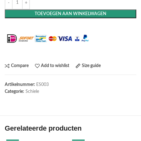
TOEVOEGEN AAN WINKELWAGEN
Maak het compleet: Voeg een lijst toe
Compare
Add to wishlist
Size guide
Artikelnummer:
ES003
Categorie:
Schiele
Gerelateerde producten