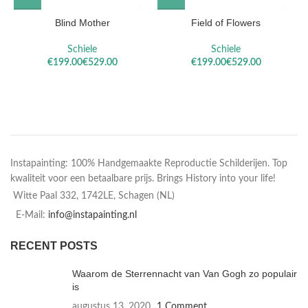
Blind Mother
Field of Flowers
Schiele
Schiele
€
€
€
€
Instapainting: 100% Handgemaakte Reproductie Schilderijen. Top
kwaliteit voor een betaalbare prijs. Brings History into your life!
Witte Paal 332, 1742LE, Schagen (NL)
E-Mail:
info@instapainting.nl
RECENT POSTS
Waarom de Sterrennacht van Van Gogh zo populair
is
augustus 13, 2020
1 Comment