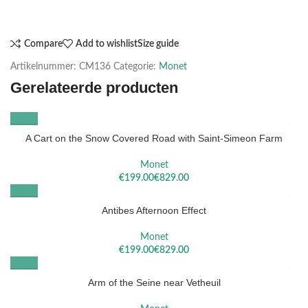
Compare
Add to wishlist
Size guide
Artikelnummer:
CM136
Categorie:
Monet
Gerelateerde producten
A Cart on the Snow Covered Road with Saint-Simeon Farm
Monet
€
€
Antibes Afternoon Effect
Monet
€
€
Arm of the Seine near Vetheuil