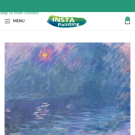
Skip to navigation
Skip to main content
0
MENU