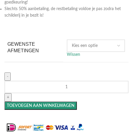
goedkeuring!
Slechts 50% aanbetaling, de restbetaling voldoe je pas zodra het
schilderij in je bezit is!
GEWENSTE
AFMETINGEN
Wissen
TOEVOEGEN AAN WINKELWAGEN
Maak het compleet: Voeg een lijst toe