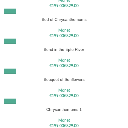
Monet
€
€
Bed of Chrysanthemums
Monet
€
€
Bend in the Epte River
Monet
€
€
Bouquet of Sunflowers
Monet
€
€
Chrysanthemums 1
Monet
€
€