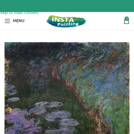
Skip to navigation
Skip to main content
0
MENU