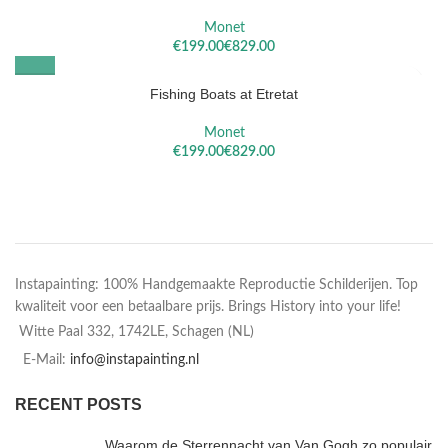
Monet
€
€
Fishing Boats at Etretat
Monet
€
€
Instapainting: 100% Handgemaakte Reproductie Schilderijen. Top
kwaliteit voor een betaalbare prijs. Brings History into your life!
Witte Paal 332, 1742LE, Schagen (NL)
E-Mail:
info@instapainting.nl
RECENT POSTS
Waarom de Sterrennacht van Van Gogh zo populair