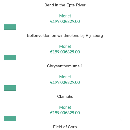
Bend in the Epte River
Monet
€
€
Bollenvelden en windmolens bij Rijnsburg
Monet
€
€
Chrysanthemums 1
Monet
€
€
Clamatis
Monet
€
€
Field of Corn