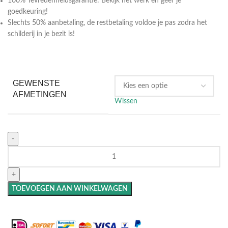
100% Tevredenheidsgarantie: Bekijk het werk en geef je
goedkeuring!
Slechts 50% aanbetaling, de restbetaling voldoe je pas zodra het
schilderij in je bezit is!
GEWENSTE
AFMETINGEN
Wissen
TOEVOEGEN AAN WINKELWAGEN
Maak het compleet: Voeg een lijst toe