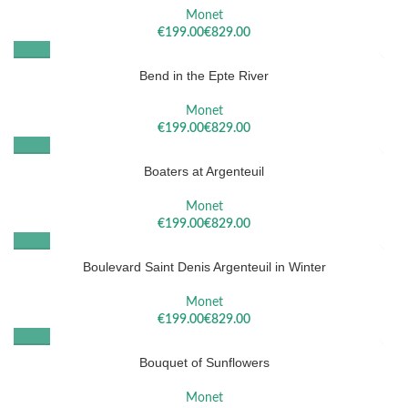
Monet
€
€
Bend in the Epte River
Monet
€
€
Boaters at Argenteuil
Monet
€
€
Boulevard Saint Denis Argenteuil in Winter
Monet
€
€
Bouquet of Sunflowers
Monet