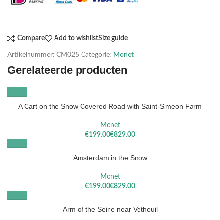
Compare
Add to wishlist
Size guide
Artikelnummer:
CM025
Categorie:
Monet
Gerelateerde producten
A Cart on the Snow Covered Road with Saint-Simeon Farm
Monet
€
€
Amsterdam in the Snow
Monet
€
€
Arm of the Seine near Vetheuil