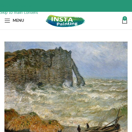
Skip to navigation
Skip to main content
0
MENU