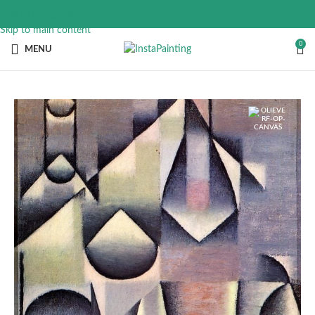
Skip to navigation
Skip to main content
0
MENU