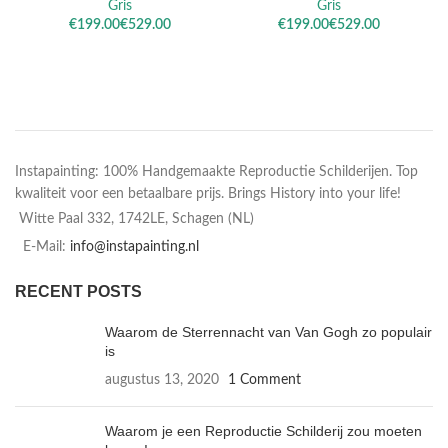
Gris
Gris
€
€
€
€
Instapainting: 100% Handgemaakte Reproductie Schilderijen. Top
kwaliteit voor een betaalbare prijs. Brings History into your life!
Witte Paal 332, 1742LE, Schagen (NL)
E-Mail:
info@instapainting.nl
RECENT POSTS
Waarom de Sterrennacht van Van Gogh zo populair
is
augustus 13, 2020
1 Comment
Waarom je een Reproductie Schilderij zou moeten