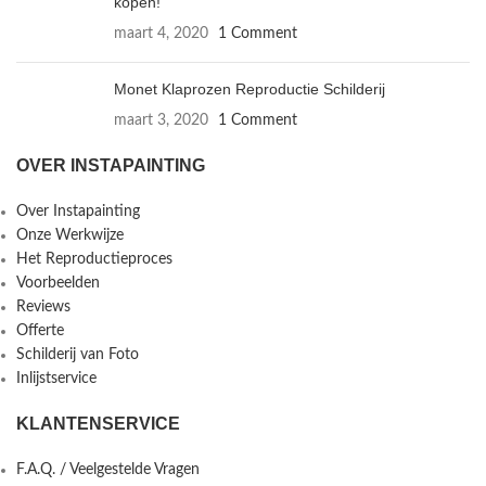
kopen!
maart 4, 2020
1 Comment
Monet Klaprozen Reproductie Schilderij
maart 3, 2020
1 Comment
OVER INSTAPAINTING
Over Instapainting
Onze Werkwijze
Het Reproductieproces
Voorbeelden
Reviews
Offerte
Schilderij van Foto
Inlijstservice
KLANTENSERVICE
F.A.Q. / Veelgestelde Vragen