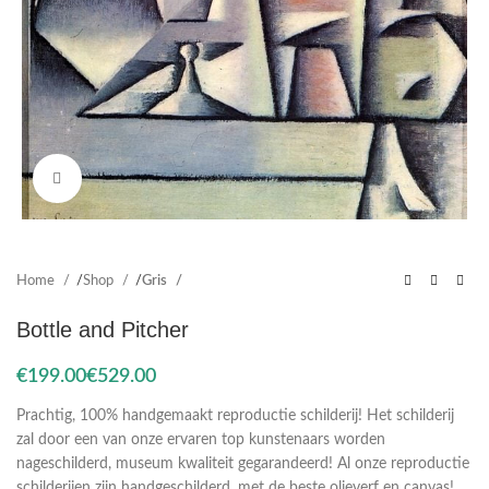
Click to enlarge
Home
Shop
Gris
Bottle and Pitcher
€
€
Prachtig, 100% handgemaakt reproductie schilderij! Het schilderij
zal door een van onze ervaren top kunstenaars worden
nageschilderd, museum kwaliteit gegarandeerd! Al onze reproductie
schilderijen zijn handgeschilderd, met de beste olieverf en canvas!