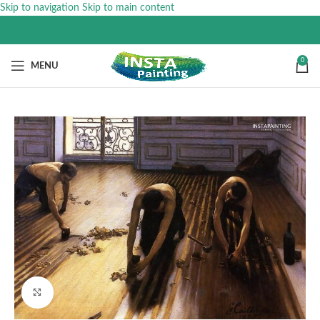
Skip to navigation
Skip to main content
0
MENU
Click to enlarge