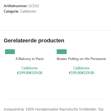
Artikelnummer:
GC052
Categorie:
Caillebotte
Gerelateerde producten
A Balcony in Paris
Boater Pulling on His Perissoire
Caillebotte
Caillebotte
€
€
€
€
Instapainting: 100% Handgemaakte Reproductie Schilderijen. Top