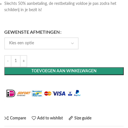
Slechts 50% aanbetaling, de restbetaling voldoe je pas zodra het
schilderij in je bezit is!
GEWENSTE AFMETINGEN
TOEVOEGEN AAN WINKELWAGEN
Maak het compleet: Voeg een lijst toe
Compare
Add to wishlist
Size guide