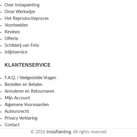
Over Instapainting
Onze Werkwijze
Het Reproductieproces
Voorbeelden
Reviews
Offerte
Schilderij van Foto
Inlijstservice
KLANTENSERVICE
F.A.Q. / Veelgestelde Vragen
Bestellen en Betalen
Annuleren en Retourneren
Mijn Account
Algemene Voorwaarden
Auteursrecht
Privacy Verklaring
Contact
© 2026
InstaPainting
. All rights reserved