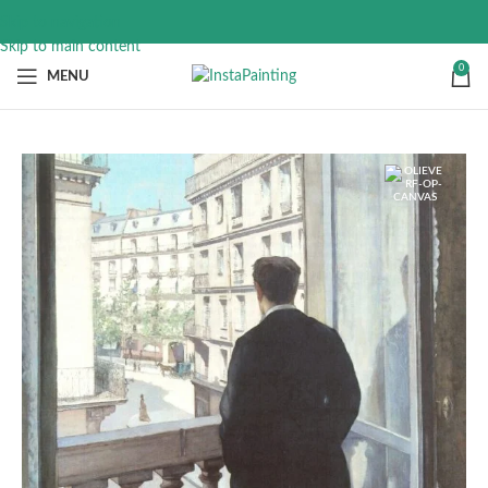
Skip to navigation
Skip to main content
0
MENU