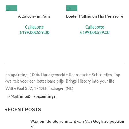
A Balcony in Paris
Boater Pulling on His Perissoire
Caillebotte
Caillebotte
€
€
€
€
Instapainting: 100% Handgemaakte Reproductie Schilderijen. Top
kwaliteit voor een betaalbare prijs. Brings History into your life!
Witte Paal 332, 1742LE, Schagen (NL)
E-Mail:
info@instapainting.nl
RECENT POSTS
Waarom de Sterrennacht van Van Gogh zo populair
is