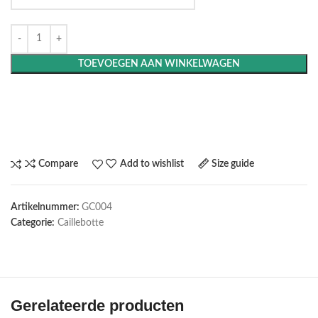
TOEVOEGEN AAN WINKELWAGEN
Maak het compleet: Voeg een lijst toe
Compare
Add to wishlist
Size guide
Artikelnummer:
GC004
Categorie:
Caillebotte
Gerelateerde producten