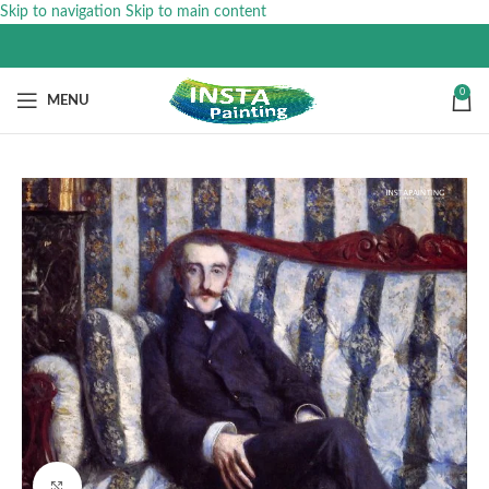
Skip to navigation
Skip to main content
0
MENU
Click to enlarge