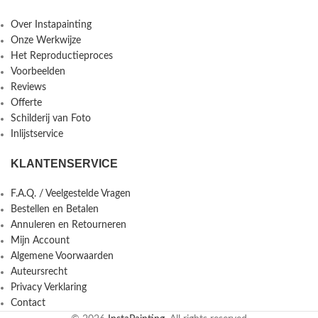
Over Instapainting
Onze Werkwijze
Het Reproductieproces
Voorbeelden
Reviews
Offerte
Schilderij van Foto
Inlijstservice
KLANTENSERVICE
F.A.Q. / Veelgestelde Vragen
Bestellen en Betalen
Annuleren en Retourneren
Mijn Account
Algemene Voorwaarden
Auteursrecht
Privacy Verklaring
Contact