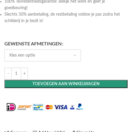
100% Tevredenheidsgarantie: Bekijk het werk en geef je
goedkeuring!
Slechts 50% aanbetaling, de restbetaling voldoe je pas zodra het
schilderij in je bezit is!
GEWENSTE AFMETINGEN
TOEVOEGEN AAN WINKELWAGEN
Maak het compleet: Voeg een lijst toe