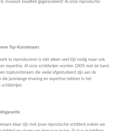
erd, museum kwaliteit gegarandeerd! Al onze reproductie
rvaren Top-Kunstenaars
k te reproduceren is niet alleen veel tijd nodig maar ook
g en expertise. Al onze schilderijen worden 100% met de hand
en topkunstenaars die veelal afgestudeerd zijn aan de
die jarenlange ervaring en expertise hebben in het
schilderijen.
idsgarantie
naars klaar zijn met jouw reproductie schilderij maken we