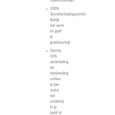
topkunstenaars
100%
Tevredenheidsgarantie:
Bekijk
het werk
en geef
je
goedkeuring!
Slechts
50%
aanbetaling,
de
restbetaling
voldoe
je pas
zodra
het
schilderij
in je
bezit is!