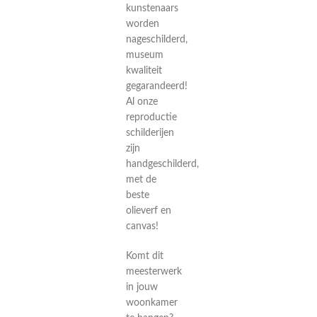
kunstenaars
worden
nageschilderd,
museum
kwaliteit
gegarandeerd!
Al onze
reproductie
schilderijen
zijn
handgeschilderd,
met de
beste
olieverf en
canvas!
Komt dit
meesterwerk
in jouw
woonkamer