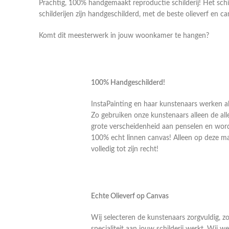
Prachtig, 100% handgemaakt reproductie schilderij! Het sch
schilderijen zijn handgeschilderd, met de beste olieverf en ca
Komt dit meesterwerk in jouw woonkamer te hangen?
100% Handgeschilderd!
InstaPainting en haar kunstenaars werken al
Zo gebruiken onze kunstenaars alleen de alle
grote verscheidenheid aan penselen en word
100% echt linnen canvas! Alleen op deze m
volledig tot zijn recht!
Echte Olieverf op Canvas
Wij selecteren de kunstenaars zorgvuldig, z