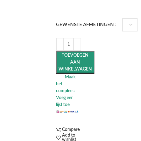
GEWENSTE AFMETINGEN
TOEVOEGEN
AAN
WINKELWAGEN
Maak
het
compleet:
Voeg een
lijst toe
Compare
Add to
wishlist