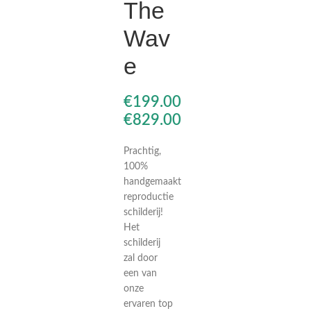
The
Wav
€
€
e
€
€
€
€
Prachtig,
100%
handgemaakt
reproductie
schilderij!
Het
schilderij
zal door
een van
onze
ervaren top