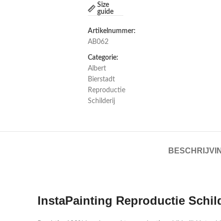
Size
guide
Artikelnummer:
AB062
Categorie:
Albert
Bierstadt
Reproductie
Schilderij
BESCHRIJVI
InstaPainting Reproductie Schil