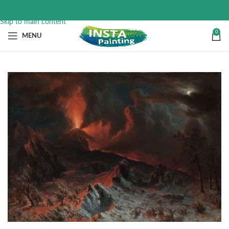
Skip to navigation
Skip to main content
0
MENU