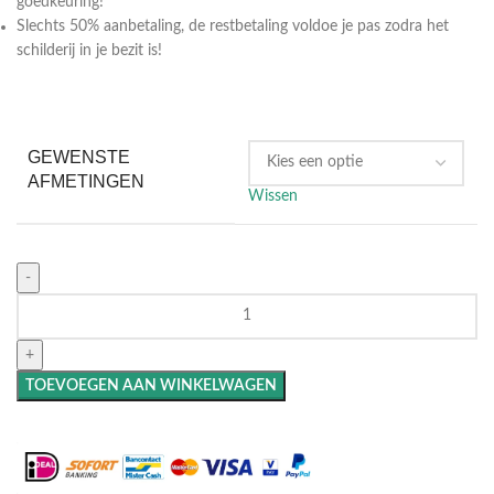
goedkeuring!
Slechts 50% aanbetaling, de restbetaling voldoe je pas zodra het
schilderij in je bezit is!
GEWENSTE
AFMETINGEN
Wissen
TOEVOEGEN AAN WINKELWAGEN
Maak het compleet: Voeg een lijst toe