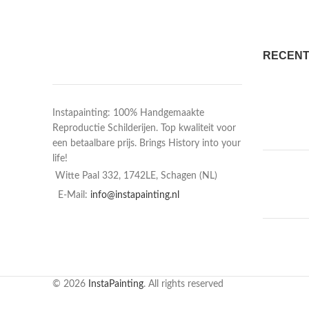
RECENT
Instapainting: 100% Handgemaakte
Reproductie Schilderijen. Top kwaliteit voor
een betaalbare prijs. Brings History into your
life!
Witte Paal 332, 1742LE, Schagen (NL)
E-Mail:
info@instapainting.nl
© 2026
InstaPainting
. All rights reserved