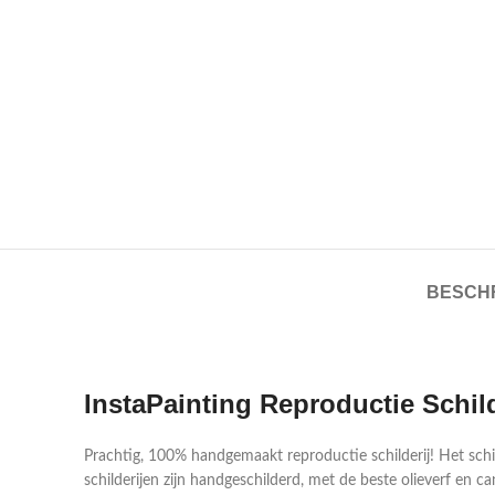
BESCHR
InstaPainting Reproductie Schil
Prachtig, 100% handgemaakt reproductie schilderij! Het sch
schilderijen zijn handgeschilderd, met de beste olieverf en ca