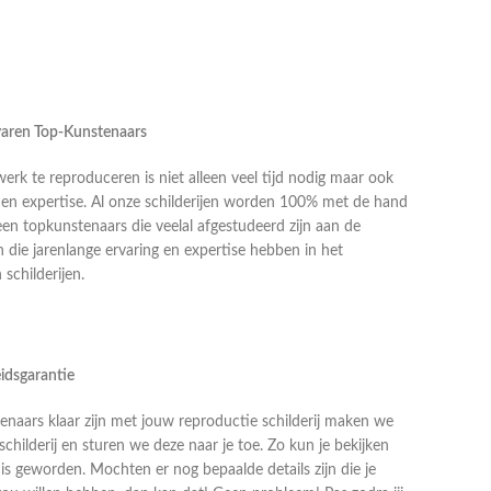
rvaren Top-Kunstenaars
k te reproduceren is niet alleen veel tijd nodig maar ook
g en expertise. Al onze schilderijen worden 100% met de hand
en topkunstenaars die veelal afgestudeerd zijn aan de
die jarenlange ervaring en expertise hebben in het
schilderijen.
idsgarantie
naars klaar zijn met jouw reproductie schilderij maken we
schilderij en sturen we deze naar je toe. Zo kun je bekijken
j is geworden. Mochten er nog bepaalde details zijn die je