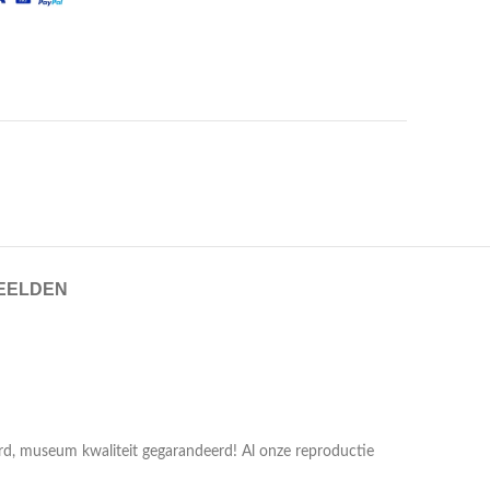
EELDEN
erd, museum kwaliteit gegarandeerd! Al onze reproductie