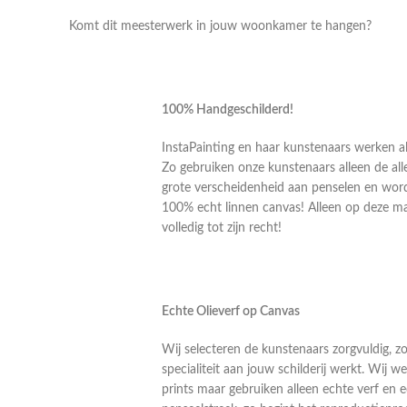
Komt dit meesterwerk in jouw woonkamer te hangen?
100% Handgeschilderd!
InstaPainting en haar kunstenaars werken al
Zo gebruiken onze kunstenaars alleen de alle
grote verscheidenheid aan penselen en word
100% echt linnen canvas! Alleen op deze m
volledig tot zijn recht!
Echte Olieverf op Canvas
Wij selecteren de kunstenaars zorgvuldig, z
specialiteit aan jouw schilderij werkt. Wij
prints maar gebruiken alleen echte verf en 