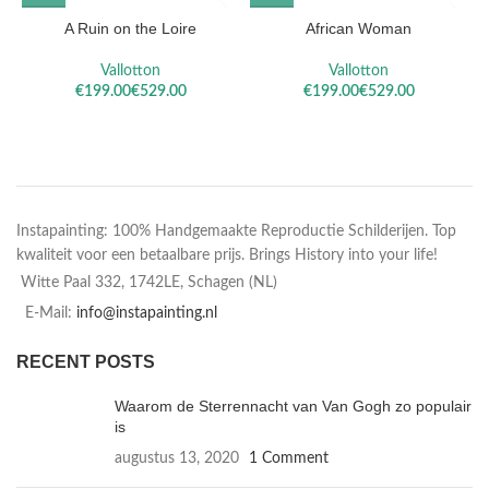
A Ruin on the Loire
African Woman
A
Vallotton
Vallotton
€
€
€
€
Instapainting: 100% Handgemaakte Reproductie Schilderijen. Top
kwaliteit voor een betaalbare prijs. Brings History into your life!
Witte Paal 332, 1742LE, Schagen (NL)
E-Mail:
info@instapainting.nl
RECENT POSTS
Waarom de Sterrennacht van Van Gogh zo populair
is
augustus 13, 2020
1 Comment