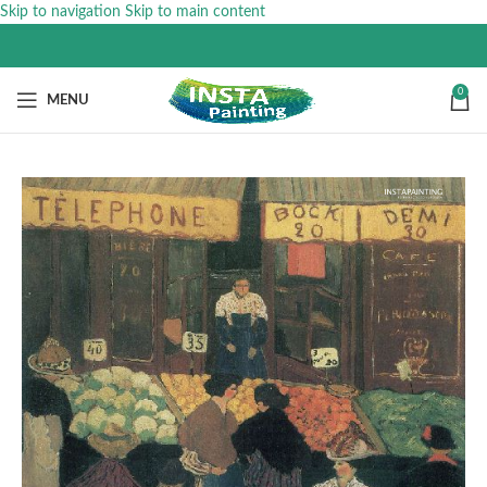
Skip to navigation
Skip to main content
0
MENU