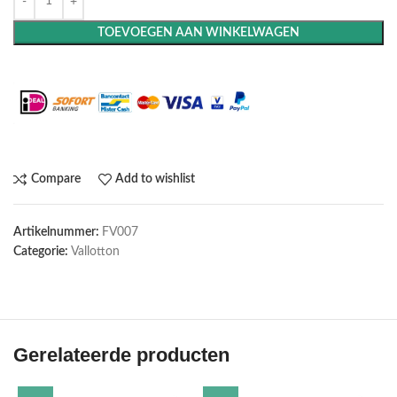
TOEVOEGEN AAN WINKELWAGEN
Maak het compleet: Voeg een lijst toe
Compare
Add to wishlist
Artikelnummer:
FV007
Categorie:
Vallotton
Gerelateerde producten