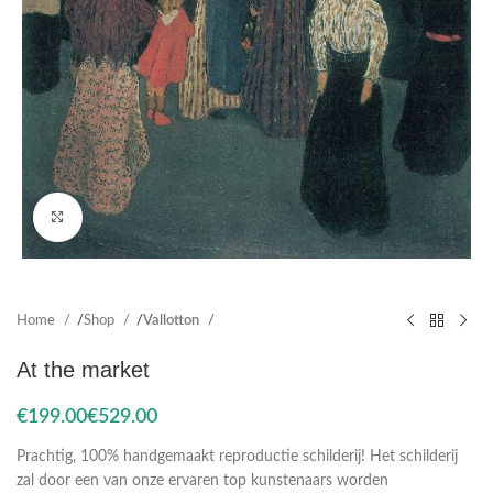
Click to enlarge
Home
Shop
Vallotton
At the market
€
€
Prachtig, 100% handgemaakt reproductie schilderij! Het schilderij
zal door een van onze ervaren top kunstenaars worden