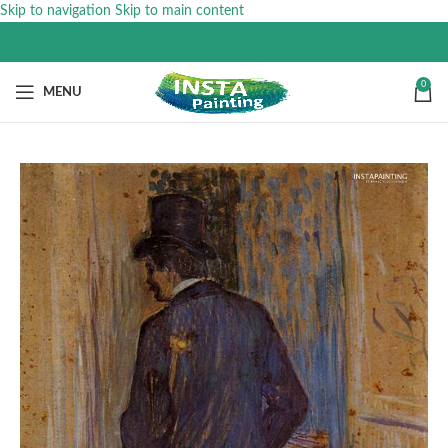
Skip to navigation
Skip to main content
0
MENU