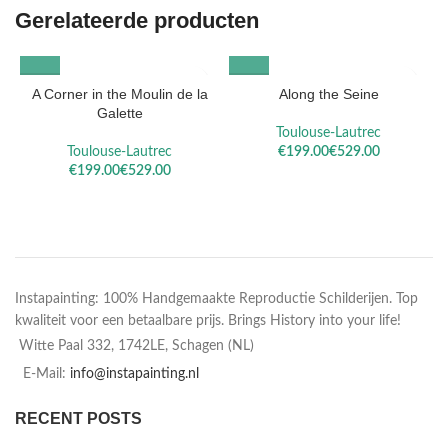
Gerelateerde producten
A Corner in the Moulin de la
Along the Seine
A
Galette
Toulouse-Lautrec
Toulouse-Lautrec
€
€
€
€
Instapainting: 100% Handgemaakte Reproductie Schilderijen. Top
kwaliteit voor een betaalbare prijs. Brings History into your life!
Witte Paal 332, 1742LE, Schagen (NL)
E-Mail:
info@instapainting.nl
RECENT POSTS