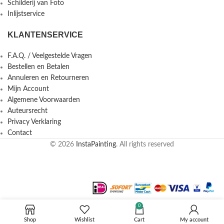
Schilderij van Foto
Inlijstservice
KLANTENSERVICE
F.A.Q. / Veelgestelde Vragen
Bestellen en Betalen
Annuleren en Retourneren
Mijn Account
Algemene Voorwaarden
Auteursrecht
Privacy Verklaring
Contact
© 2026
InstaPainting
. All rights reserved
0
Shop
Wishlist
Cart
My account