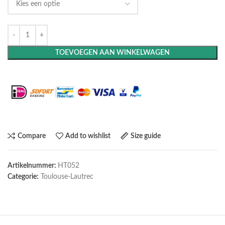
TOEVOEGEN AAN WINKELWAGEN
Maak het compleet: Voeg een lijst toe
Compare
Add to wishlist
Size guide
Artikelnummer:
HT052
Categorie:
Toulouse-Lautrec