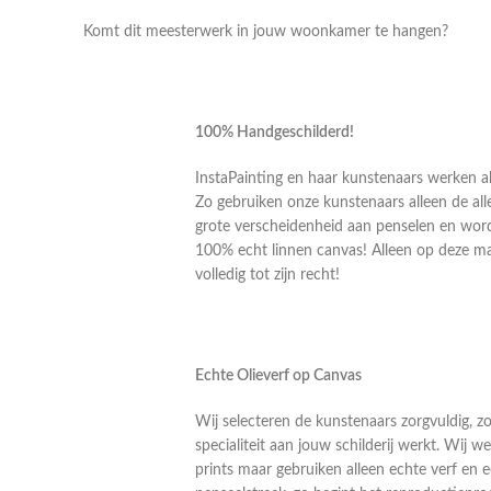
Komt dit meesterwerk in jouw woonkamer te hangen?
100% Handgeschilderd!
InstaPainting en haar kunstenaars werken al
Zo gebruiken onze kunstenaars alleen de alle
grote verscheidenheid aan penselen en word
100% echt linnen canvas! Alleen op deze m
volledig tot zijn recht!
Echte Olieverf op Canvas
Wij selecteren de kunstenaars zorgvuldig, z
specialiteit aan jouw schilderij werkt. Wij
prints maar gebruiken alleen echte verf en 