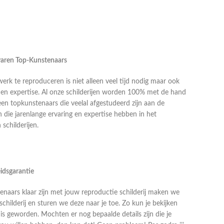
rvaren Top-Kunstenaars
k te reproduceren is niet alleen veel tijd nodig maar ook
g en expertise. Al onze schilderijen worden 100% met de hand
en topkunstenaars die veelal afgestudeerd zijn aan de
die jarenlange ervaring en expertise hebben in het
schilderijen.
idsgarantie
naars klaar zijn met jouw reproductie schilderij maken we
schilderij en sturen we deze naar je toe. Zo kun je bekijken
j is geworden. Mochten er nog bepaalde details zijn die je