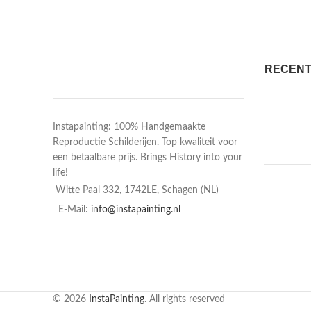
RECENT
Instapainting: 100% Handgemaakte
Reproductie Schilderijen. Top kwaliteit voor
een betaalbare prijs. Brings History into your
life!
Witte Paal 332, 1742LE, Schagen (NL)
E-Mail:
info@instapainting.nl
© 2026
InstaPainting
. All rights reserved