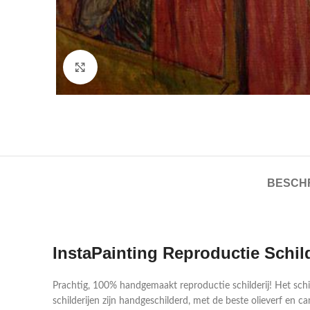
Click to enlarge
BESCHR
InstaPainting Reproductie Schil
Prachtig, 100% handgemaakt reproductie schilderij! Het sch
schilderijen zijn handgeschilderd, met de beste olieverf en ca