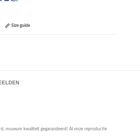
Size guide
EELDEN
erd, museum kwaliteit gegarandeerd! Al onze reproductie