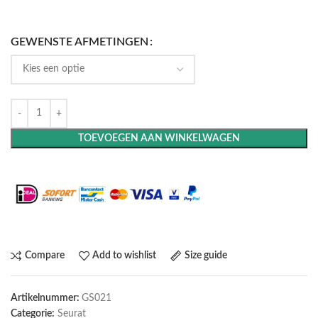
GEWENSTE AFMETINGEN
TOEVOEGEN AAN WINKELWAGEN
Maak het compleet: Voeg een lijst toe
Compare
Add to wishlist
Size guide
Artikelnummer:
GS021
Categorie:
Seurat