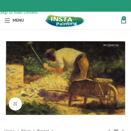
Skip to navigation
Skip to main content
0
MENU
Click to enlarge