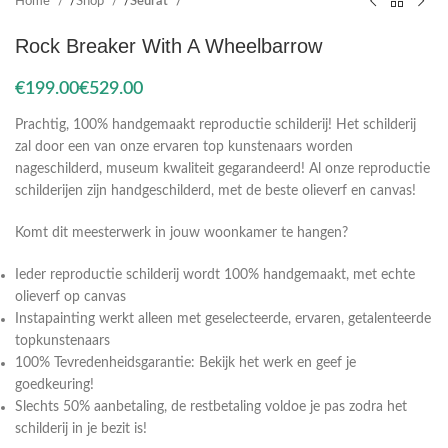
Home
Shop
Seurat
Rock Breaker With A Wheelbarrow
€
€
Prachtig, 100% handgemaakt reproductie schilderij! Het schilderij
zal door een van onze ervaren top kunstenaars worden
nageschilderd, museum kwaliteit gegarandeerd! Al onze reproductie
schilderijen zijn handgeschilderd, met de beste olieverf en canvas!
Komt dit meesterwerk in jouw woonkamer te hangen?
Ieder reproductie schilderij wordt 100% handgemaakt, met echte
olieverf op canvas
Instapainting werkt alleen met geselecteerde, ervaren, getalenteerde
topkunstenaars
100% Tevredenheidsgarantie: Bekijk het werk en geef je
goedkeuring!
Slechts 50% aanbetaling, de restbetaling voldoe je pas zodra het
schilderij in je bezit is!