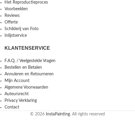
Het Reproductieproces
Voorbeelden
Reviews
Offerte
Schilderij van Foto
Inlijstservice
KLANTENSERVICE
F.A.Q. / Veelgestelde Vragen
Bestellen en Betalen
Annuleren en Retourneren
Mijn Account
Algemene Voorwaarden
Auteursrecht
Privacy Verklaring
Contact
© 2026
InstaPainting
. All rights reserved