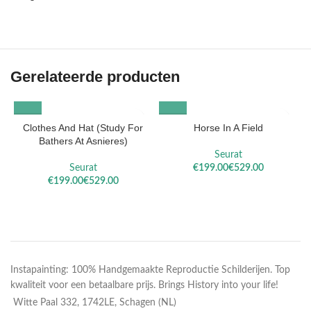
Gerelateerde producten
Clothes And Hat (Study For
Horse In A Field
Bathers At Asnieres)
Seurat
Seurat
€
€
€
€
Instapainting: 100% Handgemaakte Reproductie Schilderijen. Top
kwaliteit voor een betaalbare prijs. Brings History into your life!
Witte Paal 332, 1742LE, Schagen (NL)