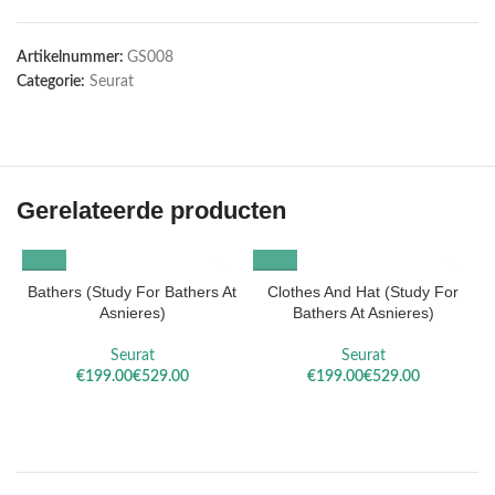
Artikelnummer:
GS008
Categorie:
Seurat
Gerelateerde producten
Bathers (Study For Bathers At
Clothes And Hat (Study For
Asnieres)
Bathers At Asnieres)
Seurat
Seurat
€
€
€
€