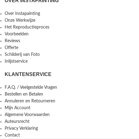
OVER INSTAPAINTING
Over Instapainting
Onze Werkwijze
Het Reproductieproces
Voorbeelden
Reviews
Offerte
Schilderij van Foto
Inlijstservice
KLANTENSERVICE
F.A.Q. / Veelgestelde Vragen
Bestellen en Betalen
Annuleren en Retourneren
Mijn Account
Algemene Voorwaarden
Auteursrecht
Privacy Verklaring
Contact