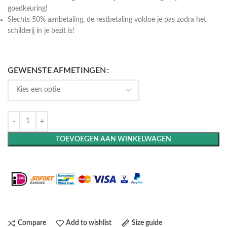
goedkeuring!
Slechts 50% aanbetaling, de restbetaling voldoe je pas zodra het
schilderij in je bezit is!
GEWENSTE AFMETINGEN
TOEVOEGEN AAN WINKELWAGEN
Maak het compleet: Voeg een lijst toe
Compare
Add to wishlist
Size guide