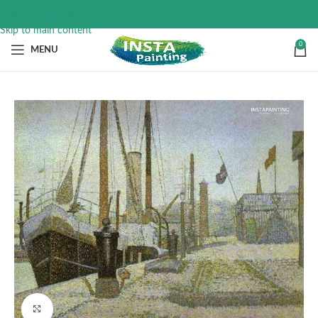
Skip to navigation
Skip to main content
0
MENU
Click to enlarge