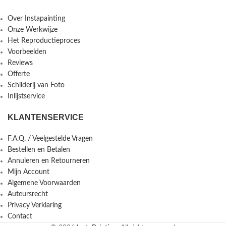
Over Instapainting
Onze Werkwijze
Het Reproductieproces
Voorbeelden
Reviews
Offerte
Schilderij van Foto
Inlijstservice
KLANTENSERVICE
F.A.Q. / Veelgestelde Vragen
Bestellen en Betalen
Annuleren en Retourneren
Mijn Account
Algemene Voorwaarden
Auteursrecht
Privacy Verklaring
Contact