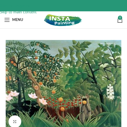
Skip to navigation
Skip to main content
0
MENU
Click to enlarge