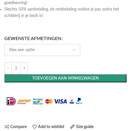
goedkeuring!
Slechts 50% aanbetaling, de restbetaling voldoe je pas zodra het
schilderij in je bezit is!
GEWENSTE AFMETINGEN
TOEVOEGEN AAN WINKELWAGEN
Maak het compleet: Voeg een lijst toe
Compare
Add to wishlist
Size guide