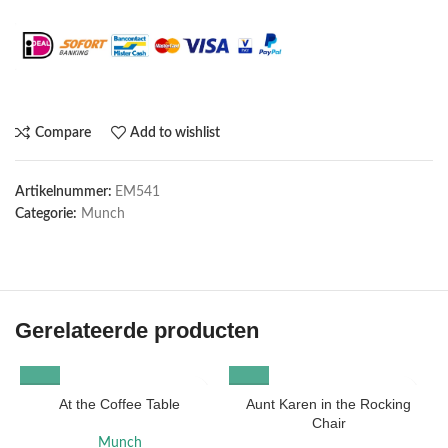
Maak het compleet: Voeg een lijst toe
Compare
Add to wishlist
Artikelnummer:
EM541
Categorie:
Munch
Gerelateerde producten
At the Coffee Table
Aunt Karen in the Rocking
Chair
Munch