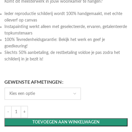
Komt dit meesterwerk in jouw woonkamer te hangen?
Ieder reproductie schilderij wordt 100% handgemaakt, met echte
olieverf op canvas
Instapainting werkt alleen met geselecteerde, ervaren, getalenteerde
topkunstenaars
100% Tevredenheidsgarantie: Bekijk het werk en geef je
goedkeuring!
Slechts 50% aanbetaling, de restbetaling voldoe je pas zodra het
schilderij in je bezit is!
GEWENSTE AFMETINGEN
TOEVOEGEN AAN WINKELWAGEN