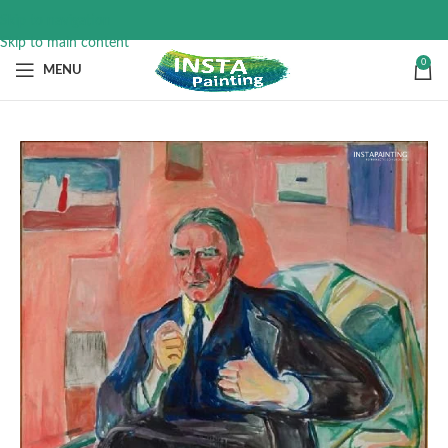
Skip to navigation
Skip to main content
0
MENU