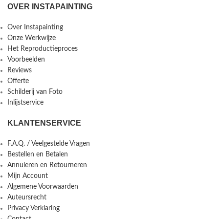
OVER INSTAPAINTING
Over Instapainting
Onze Werkwijze
Het Reproductieproces
Voorbeelden
Reviews
Offerte
Schilderij van Foto
Inlijstservice
KLANTENSERVICE
F.A.Q. / Veelgestelde Vragen
Bestellen en Betalen
Annuleren en Retourneren
Mijn Account
Algemene Voorwaarden
Auteursrecht
Privacy Verklaring