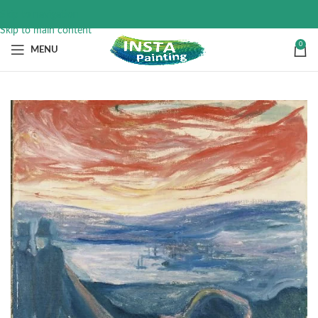
Skip to navigation
Skip to main content
0
MENU