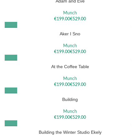
Adam and Eve
Munch
€
€
Aker I Sno
Munch
€
€
At the Coffee Table
Munch
€
€
Building
Munch
€
€
Building the Winter Studio Ekely