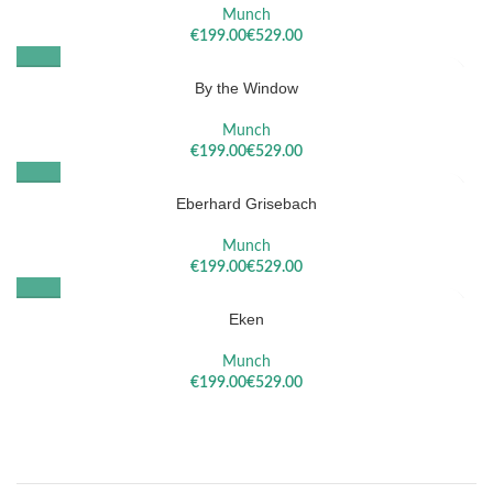
Munch
€
€
By the Window
Munch
€
€
Eberhard Grisebach
Munch
€
€
Eken
Munch
€
€