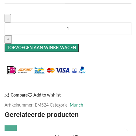
TOEVOEGEN AAN WINKELWAGEN
Maak het compleet: Voeg een lijst toe
Compare
Add to wishlist
Artikelnummer:
EM524
Categorie:
Munch
Gerelateerde producten