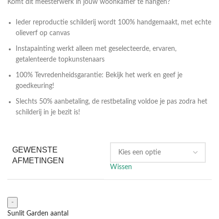
Komt dit meesterwerk in jouw woonkamer te hangen?
Ieder reproductie schilderij wordt 100% handgemaakt, met echte
olieverf op canvas
Instapainting werkt alleen met geselecteerde, ervaren,
getalenteerde topkunstenaars
100% Tevredenheidsgarantie: Bekijk het werk en geef je
goedkeuring!
Slechts 50% aanbetaling, de restbetaling voldoe je pas zodra het
schilderij in je bezit is!
GEWENSTE
AFMETINGEN
Wissen
Sunlit Garden aantal