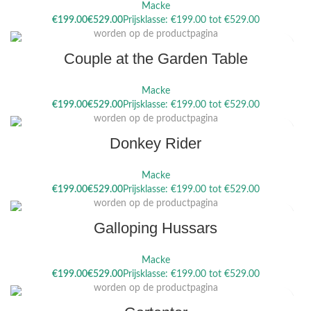
Macke
Dit product heeft meerdere variaties. Deze optie kan gekozen
€
€
worden op de productpagina
Couple at the Garden Table
Macke
Dit product heeft meerdere variaties. Deze optie kan gekozen
€
€
worden op de productpagina
Donkey Rider
Macke
Dit product heeft meerdere variaties. Deze optie kan gekozen
€
€
worden op de productpagina
Galloping Hussars
Macke
Dit product heeft meerdere variaties. Deze optie kan gekozen
€
€
worden op de productpagina