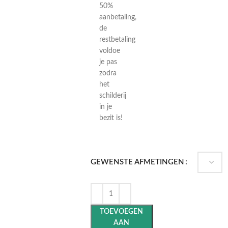
50%
aanbetaling,
de
restbetaling
voldoe
je pas
zodra
het
schilderij
in je
bezit is!
GEWENSTE AFMETINGEN
TOEVOEGEN
AAN