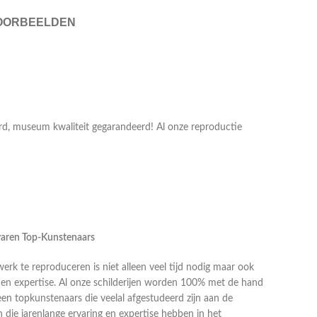
OORBEELDEN
erd, museum kwaliteit gegarandeerd! Al onze reproductie
rvaren Top-Kunstenaars
k te reproduceren is niet alleen veel tijd nodig maar ook
g en expertise. Al onze schilderijen worden 100% met de hand
en topkunstenaars die veelal afgestudeerd zijn aan de
die jarenlange ervaring en expertise hebben in het