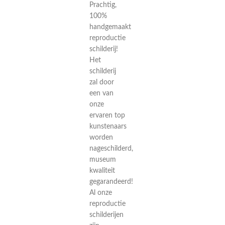
Prachtig,
100%
handgemaakt
reproductie
schilderij!
Het
schilderij
zal door
een van
onze
ervaren top
kunstenaars
worden
nageschilderd,
museum
kwaliteit
gegarandeerd!
Al onze
reproductie
schilderijen