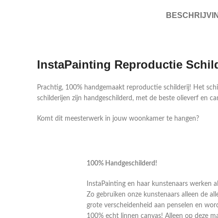
BESCHRIJVI
InstaPainting Reproductie Schil
Prachtig, 100% handgemaakt reproductie schilderij! Het sch
schilderijen zijn handgeschilderd, met de beste olieverf en ca
Komt dit meesterwerk in jouw woonkamer te hangen?
100% Handgeschilderd!
InstaPainting en haar kunstenaars werken al
Zo gebruiken onze kunstenaars alleen de alle
grote verscheidenheid aan penselen en word
100% echt linnen canvas! Alleen op deze m