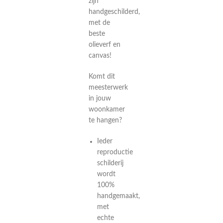
zijn
handgeschilderd,
met de
beste
olieverf en
canvas!
Komt dit
meesterwerk
in jouw
woonkamer
te hangen?
Ieder
reproductie
schilderij
wordt
100%
handgemaakt,
met
echte