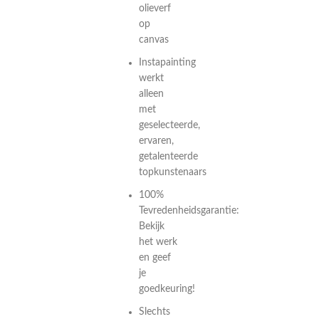
olieverf
op
canvas
Instapainting
werkt
alleen
met
geselecteerde,
ervaren,
getalenteerde
topkunstenaars
100%
Tevredenheidsgarantie:
Bekijk
het werk
en geef
je
goedkeuring!
Slechts