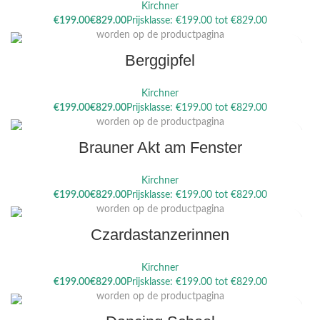
Kirchner
Dit product heeft meerdere variaties. Deze optie kan gekozen
€
€
worden op de productpagina
Berggipfel
Kirchner
Dit product heeft meerdere variaties. Deze optie kan gekozen
€
€
worden op de productpagina
Brauner Akt am Fenster
Kirchner
Dit product heeft meerdere variaties. Deze optie kan gekozen
€
€
worden op de productpagina
Czardastanzerinnen
Kirchner
Dit product heeft meerdere variaties. Deze optie kan gekozen
€
€
worden op de productpagina