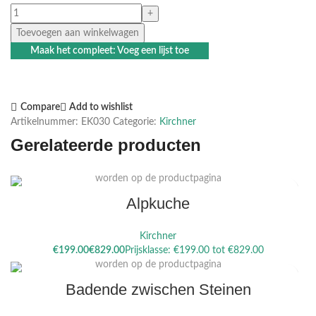
Toevoegen aan winkelwagen
Maak het compleet: Voeg een lijst toe
Compare
Add to wishlist
Artikelnummer:
EK030
Categorie:
Kirchner
Gerelateerde producten
Dit product heeft meerdere variaties. Deze optie kan gekozen
worden op de productpagina
Alpkuche
Kirchner
Dit product heeft meerdere variaties. Deze optie kan gekozen
€
€
worden op de productpagina
Badende zwischen Steinen