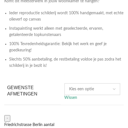
Komt dit meesterwerk in jouw woonkamer te hangen?
Ieder reproductie schilderij wordt 100% handgemaakt, met echte
olieverf op canvas
Instapainting werkt alleen met geselecteerde, ervaren,
getalenteerde topkunstenaars
100% Tevredenheidsgarantie: Bekijk het werk en geef je
goedkeuring!
Slechts 50% aanbetaling, de restbetaling voldoe je pas zodra het
schilderij in je bezit is!
GEWENSTE
AFMETINGEN
Wissen
Friedrichstrasse Berlin aantal