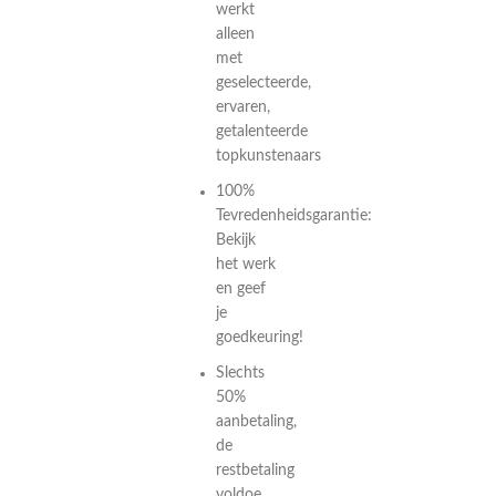
werkt
alleen
met
geselecteerde,
ervaren,
getalenteerde
topkunstenaars
100%
Tevredenheidsgarantie:
Bekijk
het werk
en geef
je
goedkeuring!
Slechts
50%
aanbetaling,
de
restbetaling
voldoe