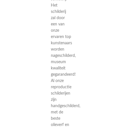
Het
schilderij
zal door
een van
onze
ervaren top
kunstenaars
worden
nageschilderd,
museum
kwaliteit
gegarandeerd!
Al onze
reproductie
schilderijen
zijn
handgeschilderd,
met de
beste
olieverf en