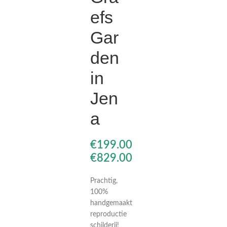
efs
€
€
€
€
Gar
den
in
Jen
a
€
€
Prachtig,
100%
handgemaakt
reproductie
schilderij!