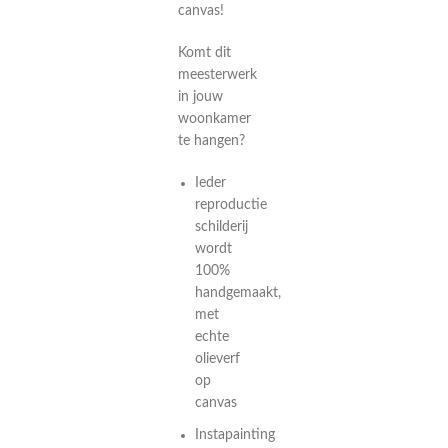
canvas!
Komt dit
meesterwerk
in jouw
woonkamer
te hangen?
Ieder
reproductie
schilderij
wordt
100%
handgemaakt,
met
echte
olieverf
op
canvas
Instapainting