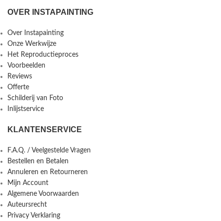
OVER INSTAPAINTING
Over Instapainting
Onze Werkwijze
Het Reproductieproces
Voorbeelden
Reviews
Offerte
Schilderij van Foto
Inlijstservice
KLANTENSERVICE
F.A.Q. / Veelgestelde Vragen
Bestellen en Betalen
Annuleren en Retourneren
Mijn Account
Algemene Voorwaarden
Auteursrecht
Privacy Verklaring