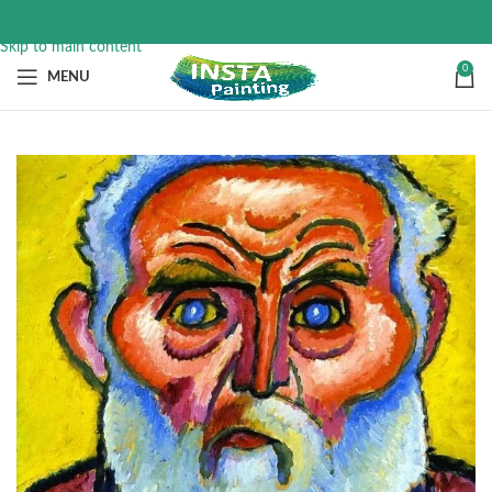
Skip to navigation
Skip to main content
0
MENU