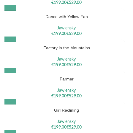
€
€
Dance with Yellow Fan
Jawlensky
€
€
Factory in the Mountains
Jawlensky
€
€
Farmer
Jawlensky
€
€
Girl Reclining
Jawlensky
€
€