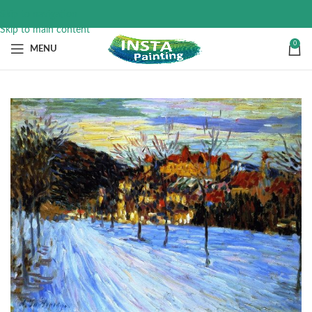
Skip to navigation
Skip to main content
0
MENU