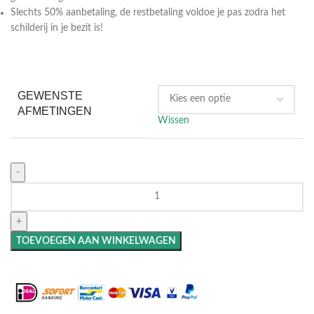
Slechts 50% aanbetaling, de restbetaling voldoe je pas zodra het
schilderij in je bezit is!
GEWENSTE
AFMETINGEN
Wissen
TOEVOEGEN AAN WINKELWAGEN
Maak het compleet: Voeg een lijst toe