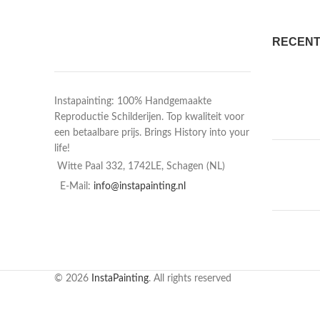
RECENT
Instapainting: 100% Handgemaakte
Reproductie Schilderijen. Top kwaliteit voor
een betaalbare prijs. Brings History into your
life!
Witte Paal 332, 1742LE, Schagen (NL)
E-Mail:
info@instapainting.nl
© 2026
InstaPainting
. All rights reserved