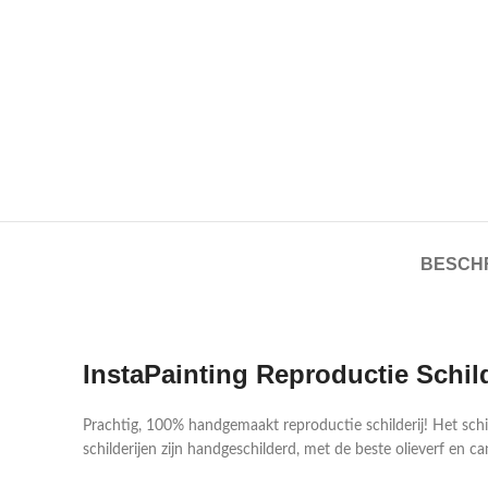
BESCHR
InstaPainting Reproductie Schil
Prachtig, 100% handgemaakt reproductie schilderij! Het sch
schilderijen zijn handgeschilderd, met de beste olieverf en ca