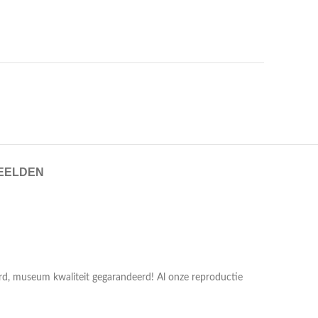
EELDEN
erd, museum kwaliteit gegarandeerd! Al onze reproductie