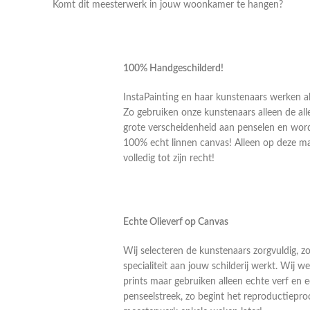
Komt dit meesterwerk in jouw woonkamer te hangen?
100% Handgeschilderd!
InstaPainting en haar kunstenaars werken al
Zo gebruiken onze kunstenaars alleen de alle
grote verscheidenheid aan penselen en word
100% echt linnen canvas! Alleen op deze m
volledig tot zijn recht!
Echte Olieverf op Canvas
Wij selecteren de kunstenaars zorgvuldig, z
specialiteit aan jouw schilderij werkt. Wij
prints maar gebruiken alleen echte verf en 
penseelstreek, zo begint het reproductiepro