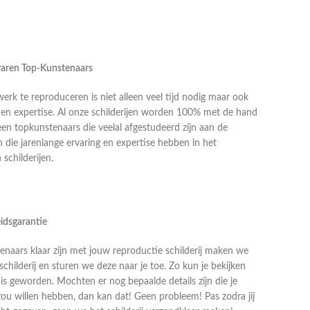
rvaren Top-Kunstenaars
k te reproduceren is niet alleen veel tijd nodig maar ook
g en expertise. Al onze schilderijen worden 100% met de hand
en topkunstenaars die veelal afgestudeerd zijn aan de
die jarenlange ervaring en expertise hebben in het
schilderijen.
idsgarantie
naars klaar zijn met jouw reproductie schilderij maken we
schilderij en sturen we deze naar je toe. Zo kun je bekijken
j is geworden. Mochten er nog bepaalde details zijn die je
zou willen hebben, dan kan dat! Geen probleem! Pas zodra jij