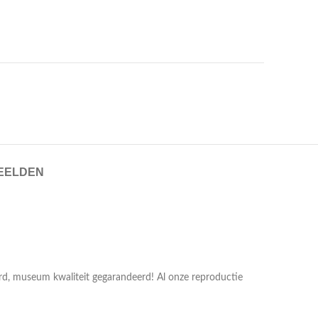
EELDEN
erd, museum kwaliteit gegarandeerd! Al onze reproductie