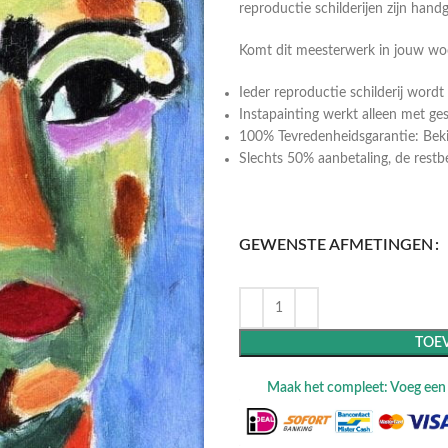
reproductie schilderijen zijn hand
Komt dit meesterwerk in jouw w
Ieder reproductie schilderij wor
Instapainting werkt alleen met ge
100% Tevredenheidsgarantie: Bekij
Slechts 50% aanbetaling, de restbeta
GEWENSTE AFMETINGEN
TOE
Maak het compleet: Voeg een l