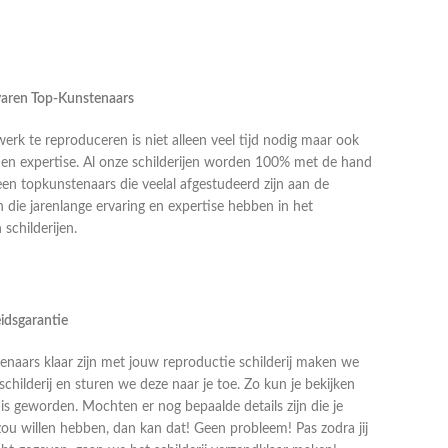
rvaren Top-Kunstenaars
k te reproduceren is niet alleen veel tijd nodig maar ook
g en expertise. Al onze schilderijen worden 100% met de hand
en topkunstenaars die veelal afgestudeerd zijn aan de
die jarenlange ervaring en expertise hebben in het
schilderijen.
idsgarantie
naars klaar zijn met jouw reproductie schilderij maken we
schilderij en sturen we deze naar je toe. Zo kun je bekijken
j is geworden. Mochten er nog bepaalde details zijn die je
zou willen hebben, dan kan dat! Geen probleem! Pas zodra jij