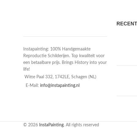
RECENT
Instapainting: 100% Handgemaakte
Reproductie Schilderijen. Top kwaliteit voor
een betaalbare prijs. Brings History into your
life!
Witte Paal 332, 1742LE, Schagen (NL)
E-Mail:
info@instapainting.nl
© 2026
InstaPainting
. All rights reserved