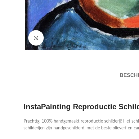
Click to enlarge
BESCHR
InstaPainting Reproductie Schil
Prachtig, 100% handgemaakt reproductie schilderij! Het sch
schilderijen zijn handgeschilderd, met de beste olieverf en ca