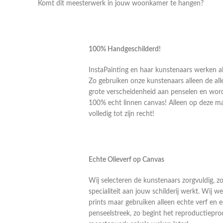
Komt dit meesterwerk in jouw woonkamer te hangen?
100% Handgeschilderd!
InstaPainting en haar kunstenaars werken al
Zo gebruiken onze kunstenaars alleen de alle
grote verscheidenheid aan penselen en word
100% echt linnen canvas! Alleen op deze m
volledig tot zijn recht!
Echte Olieverf op Canvas
Wij selecteren de kunstenaars zorgvuldig, z
specialiteit aan jouw schilderij werkt. Wij
prints maar gebruiken alleen echte verf en 
penseelstreek, zo begint het reproductiepro