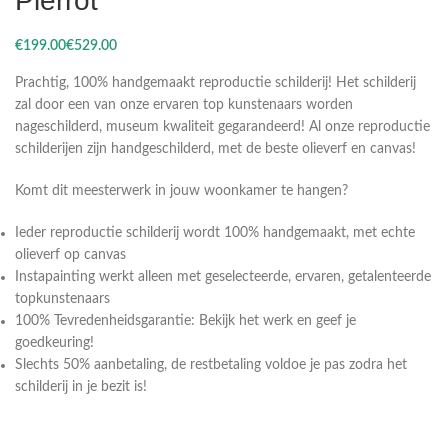
Pierrot
€
€
Prachtig, 100% handgemaakt reproductie schilderij! Het schilderij
zal door een van onze ervaren top kunstenaars worden
nageschilderd, museum kwaliteit gegarandeerd! Al onze reproductie
schilderijen zijn handgeschilderd, met de beste olieverf en canvas!
Komt dit meesterwerk in jouw woonkamer te hangen?
Ieder reproductie schilderij wordt 100% handgemaakt, met echte
olieverf op canvas
Instapainting werkt alleen met geselecteerde, ervaren, getalenteerde
topkunstenaars
100% Tevredenheidsgarantie: Bekijk het werk en geef je
goedkeuring!
Slechts 50% aanbetaling, de restbetaling voldoe je pas zodra het
schilderij in je bezit is!