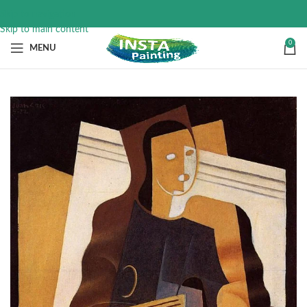
Skip to navigation
Skip to main content
0
MENU