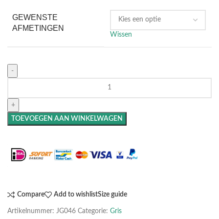
GEWENSTE
AFMETINGEN
Wissen
TOEVOEGEN AAN WINKELWAGEN
Maak het compleet: Voeg een lijst toe
Compare
Add to wishlist
Size guide
Artikelnummer:
JG046
Categorie:
Gris