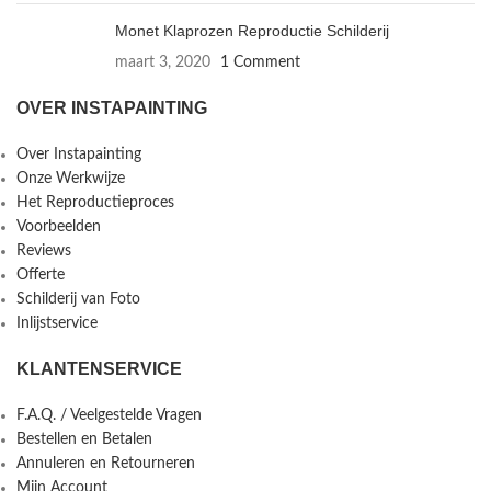
Monet Klaprozen Reproductie Schilderij
maart 3, 2020
1 Comment
OVER INSTAPAINTING
Over Instapainting
Onze Werkwijze
Het Reproductieproces
Voorbeelden
Reviews
Offerte
Schilderij van Foto
Inlijstservice
KLANTENSERVICE
F.A.Q. / Veelgestelde Vragen
Bestellen en Betalen
Annuleren en Retourneren
Mijn Account