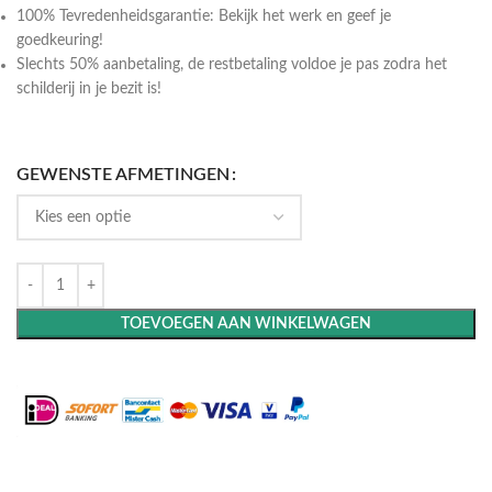
100% Tevredenheidsgarantie: Bekijk het werk en geef je
goedkeuring!
Slechts 50% aanbetaling, de restbetaling voldoe je pas zodra het
schilderij in je bezit is!
GEWENSTE AFMETINGEN
TOEVOEGEN AAN WINKELWAGEN
Maak het compleet: Voeg een lijst toe