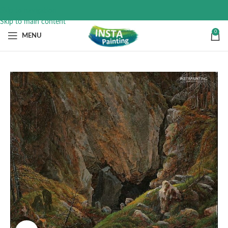
Skip to navigation
Skip to main content
0
MENU