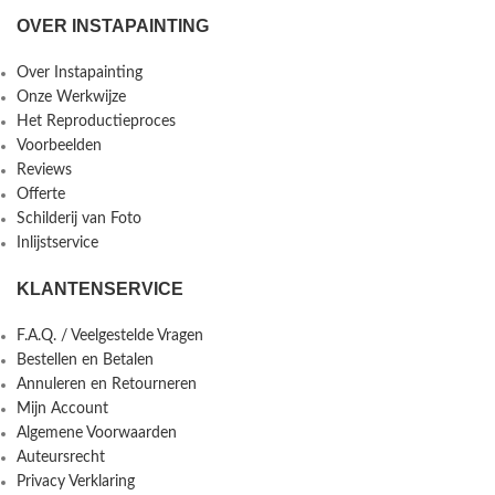
OVER INSTAPAINTING
Over Instapainting
Onze Werkwijze
Het Reproductieproces
Voorbeelden
Reviews
Offerte
Schilderij van Foto
Inlijstservice
KLANTENSERVICE
F.A.Q. / Veelgestelde Vragen
Bestellen en Betalen
Annuleren en Retourneren
Mijn Account
Algemene Voorwaarden
Auteursrecht
Privacy Verklaring