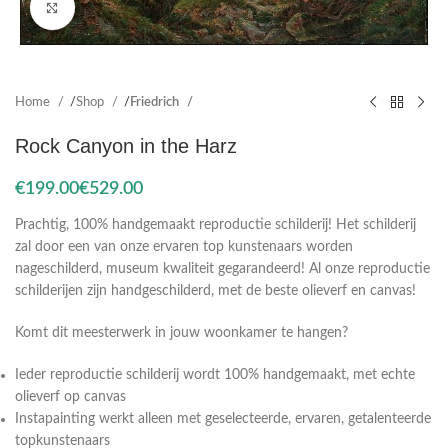
Click to enlarge
Home
Shop
Friedrich
Rock Canyon in the Harz
€
€
Prachtig, 100% handgemaakt reproductie schilderij! Het schilderij
zal door een van onze ervaren top kunstenaars worden
nageschilderd, museum kwaliteit gegarandeerd! Al onze reproductie
schilderijen zijn handgeschilderd, met de beste olieverf en canvas!
Komt dit meesterwerk in jouw woonkamer te hangen?
Ieder reproductie schilderij wordt 100% handgemaakt, met echte
olieverf op canvas
Instapainting werkt alleen met geselecteerde, ervaren, getalenteerde
topkunstenaars